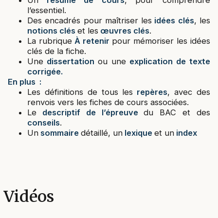
l’essentiel.
Des encadrés pour maîtriser les
idées clés
, les
notions clés
et les
œuvres clés
.
La rubrique
À retenir
pour mémoriser les idées
clés de la fiche.
Une
dissertation
ou une
explication de texte
corrigée.
En plus :
Les définitions de tous les
repères
, avec des
renvois vers les fiches de cours associées.
Le
descriptif de l’épreuve
du BAC et des
conseils
.
Un
sommaire
détaillé, un
lexique
et un
index
Vidéos