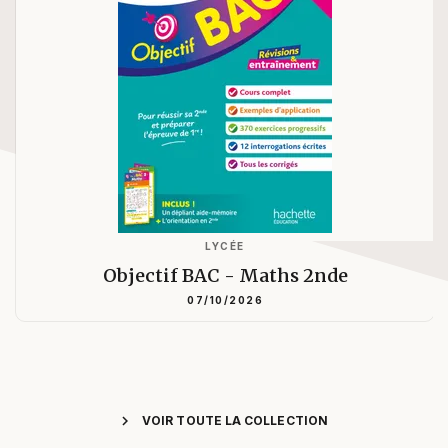
LYCÉE
Objectif BAC - Maths 2nde
07/10/2026
chevron_right
VOIR TOUTE LA COLLECTION