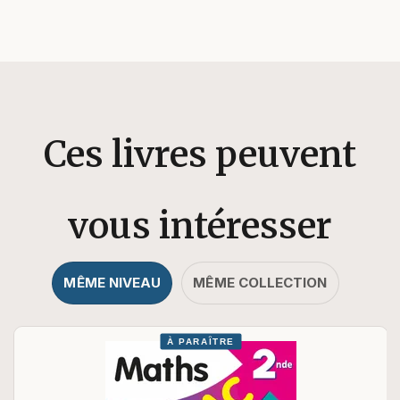
Ces livres peuvent
vous intéresser
MÊME NIVEAU
MÊME COLLECTION
À PARAÎTRE