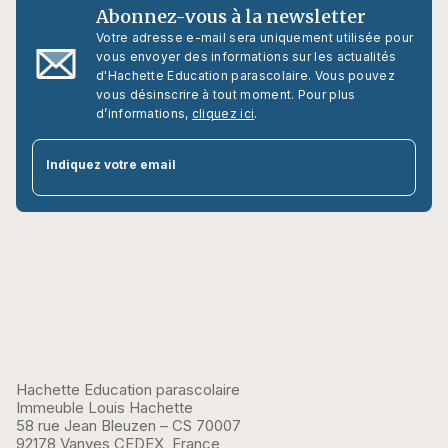
Abonnez-vous à la newsletter
Votre adresse e-mail sera uniquement utilisée pour
vous envoyer des informations sur les actualités
d'Hachette Education parascolaire. Vous pouvez
vous désinscrire à tout moment. Pour plus
d’informations,
cliquez ici
.
par
Indiquez votre email
Hachette Education parascolaire
Immeuble Louis Hachette
58 rue Jean Bleuzen – CS 70007
92178 Vanves CEDEX, France