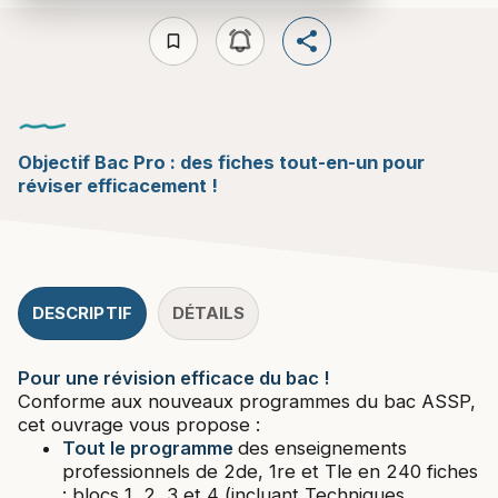
bookmark_border
Objectif Bac Pro : des fiches tout-en-un pour
réviser efficacement !
DESCRIPTIF
DÉTAILS
Pour une révision efficace du bac !
Conforme aux nouveaux programmes du bac ASSP,
cet ouvrage vous propose :
Tout le programme
des enseignements
professionnels de 2de, 1re et Tle en 240 fiches
: blocs 1, 2, 3 et 4 (incluant Techniques