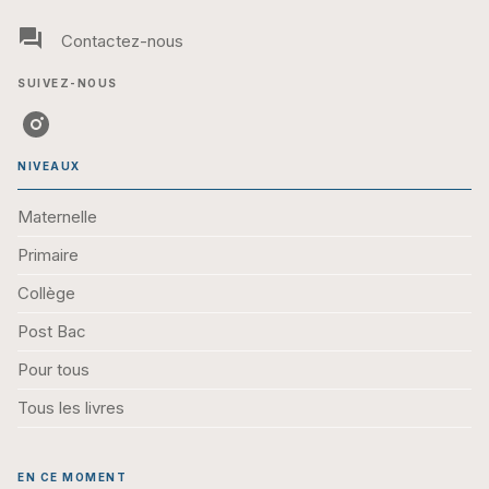
question_answer
Contactez-nous
SUIVEZ-NOUS
NIVEAUX
Maternelle
Primaire
Collège
Post Bac
Pour tous
Tous les livres
EN CE MOMENT