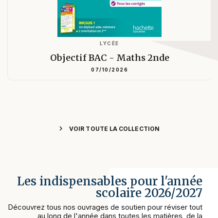
LYCÉE
Objectif BAC - Maths 2nde
07/10/2026
chevron_right
VOIR TOUTE LA COLLECTION
Les indispensables pour l'année
scolaire 2026/2027
Découvrez tous nos ouvrages de soutien pour réviser tout
au long de l'année dans toutes les matières, de la