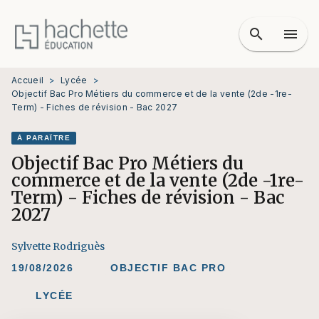
MENU
RECHERCHE
CONTENU
search
menu
PIED DE PAGE
Accueil
>
Lycée
>
Objectif Bac Pro Métiers du commerce et de la vente (2de -1re-
Term) - Fiches de révision - Bac 2027
À PARAÎTRE
Objectif Bac Pro Métiers du
commerce et de la vente (2de -1re-
Term) - Fiches de révision - Bac
2027
Sylvette Rodriguès
19/08/2026
OBJECTIF BAC PRO
LYCÉE