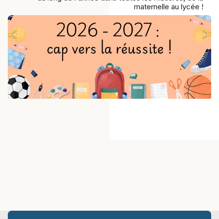
maternelle au lycée !