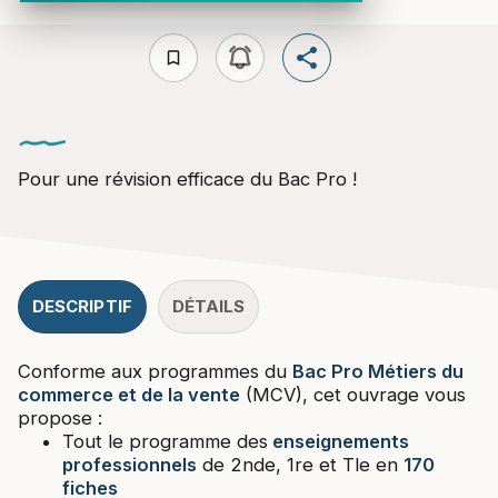
bookmark_border
Pour une révision efficace du Bac Pro !
DESCRIPTIF
DÉTAILS
Conforme aux programmes du
Bac Pro Métiers du
commerce et de la vente
(MCV), cet ouvrage vous
propose :
Tout le programme des
enseignements
professionnels
de 2nde, 1re et Tle en
170
fiches