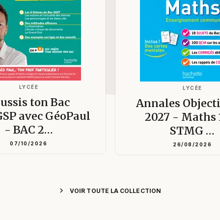
LYCÉE
LYCÉE
ussis ton Bac
Annales Object
SP avec GéoPaul
2027 - Maths 
- BAC 2…
STMG …
07/10/2026
26/08/2026
chevron_right
VOIR TOUTE LA COLLECTION