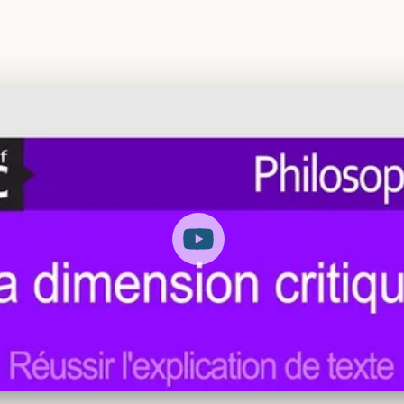
ie - La dimension critique