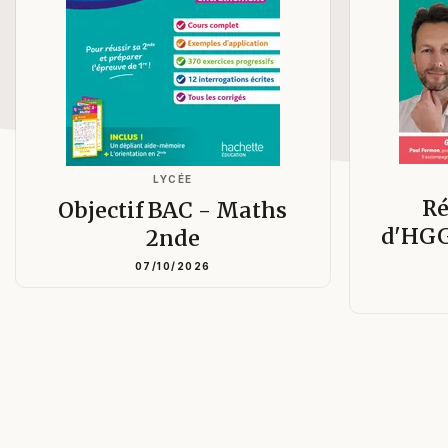
LYCÉE
Ré
Objectif BAC - Maths
d'HGG
2nde
07/10/2026