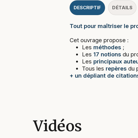
DESCRIPTIF
DÉTAILS
Tout pour maîtriser le p
Cet ouvrage propose :
Les
méthodes
;
Les
17 notions
du pr
Les
principaux aute
Tous les
repères
du 
+ un dépliant de citation
Vidéos