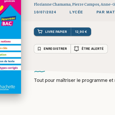
10/07/2024
LYCÉE
PAR MAT
LIVRE PAPIER
12,90 €
bookmark_border
ENREGISTRER
ÊTRE ALERTÉ
Tout pour maîtriser le programme et 