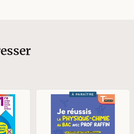
resser
À PARAÎTRE