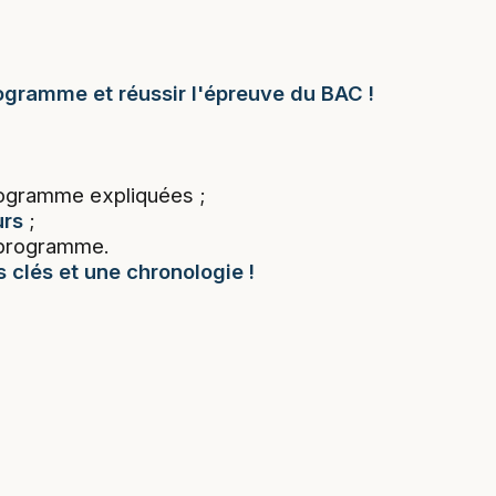
rogramme et réussir l'épreuve du BAC !
ogramme expliquées ;
urs
;
programme.
s clés et une chronologie !