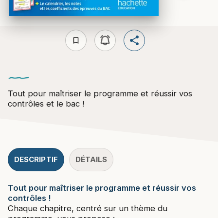
bookmark_border
Tout pour maîtriser le programme et réussir vos
contrôles et le bac !
DESCRIPTIF
DÉTAILS
Tout pour maîtriser le programme et réussir vos
contrôles !
Chaque chapitre, centré sur un thème du