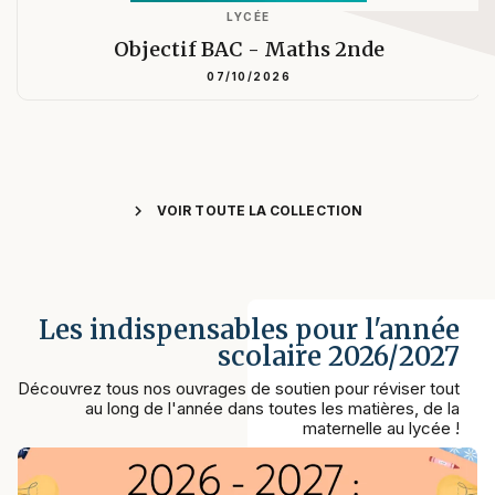
LYCÉE
Objectif BAC - Maths 2nde
07/10/2026
chevron_right
VOIR TOUTE LA COLLECTION
Les indispensables pour l'année
scolaire 2026/2027
Découvrez tous nos ouvrages de soutien pour réviser tout
au long de l'année dans toutes les matières, de la
maternelle au lycée !