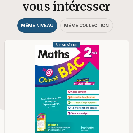
vous intéresser
MÊME NIVEAU
MÊME COLLECTION
À PARAÎTRE