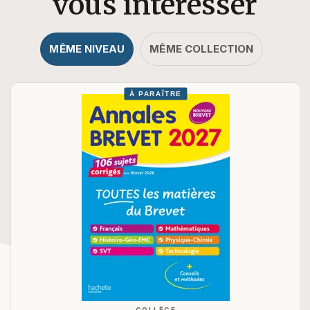
vous intéresser
MÊME NIVEAU
MÊME COLLECTION
À PARAÎTRE
COLLÈGE