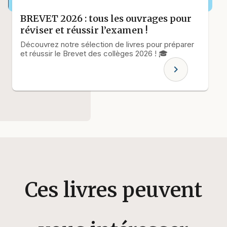
BREVET 2026 : tous les ouvrages pour
réviser et réussir l’examen !
Découvrez notre sélection de livres pour préparer
et réussir le Brevet des collèges 2026 ! 🎓
chevron_right
Ces livres peuvent