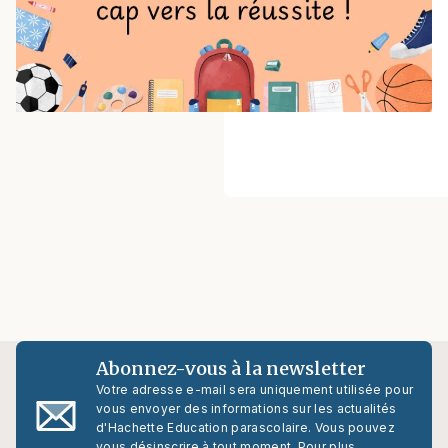
Abonnez-vous à la newsletter
Votre adresse e-mail sera uniquement utilisée pour
vous envoyer des informations sur les actualités
d'Hachette Education parascolaire. Vous pouvez
vous désinscrire à tout moment. Pour plus