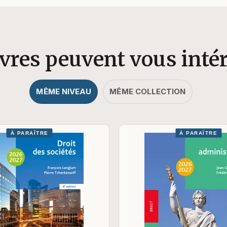
ivres peuvent vous inté
MÊME NIVEAU
MÊME COLLECTION
À PARAÎTRE
À PARAÎTRE