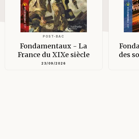
POST-BAC
Fondamentaux - La
Fonda
France du XIXe siècle
des s
23/09/2026