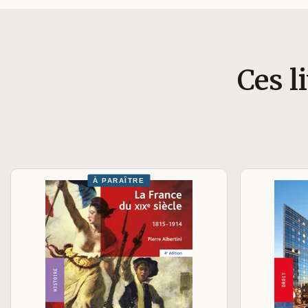
Ces l
À PARAÎTRE