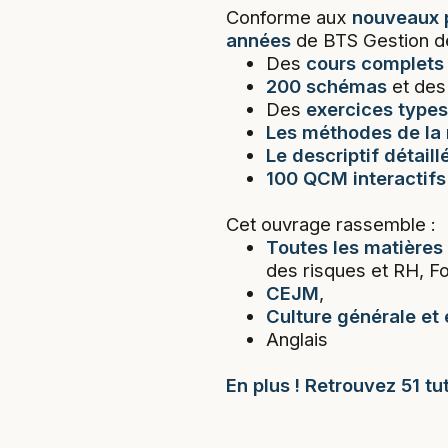
Conforme aux
nouveaux
années
de BTS Gestion de 
Des
cours complets
200 schémas
et de
Des
exercices types
Les méthodes de la 
Le descriptif détail
100 QCM interactifs
Cet ouvrage rassemble :
Toutes les matières
des risques et RH, 
CEJM
,
Culture générale et
Anglais
En plus ! Retrouvez 51 t