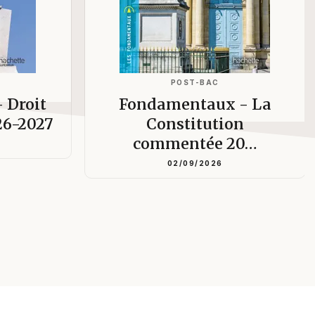
POST-BAC
 Droit
Fondamentaux - La
26-2027
Constitution
commentée 20…
02/09/2026