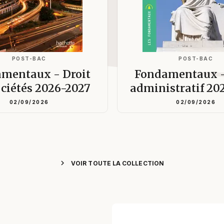
POST-BAC
POST-BAC
mentaux - Droit
Fondamentaux -
ociétés 2026-2027
administratif 20
02/09/2026
02/09/2026
chevron_right
VOIR TOUTE LA COLLECTION