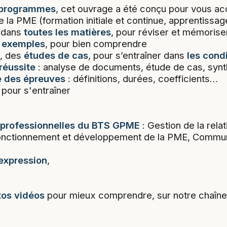
 programmes
, cet ouvrage a été conçu pour vous 
la PME (formation initiale et continue, apprentissage
dans
toutes les matières
, pour réviser et mémoriser
s
exemples
, pour bien comprendre
, des
études de cas
, pour s’entraîner dans
les cond
réussite
: analyse de documents, étude de cas, synt
lé des épreuves
: définitions, durées, coefficients…
pour s'entraîner
 professionnelles du BTS GPME
: Gestion de la relat
Fonctionnement et développement de la PME, Commun
 expression
,
utos vidéos
pour mieux comprendre, sur notre chaîne