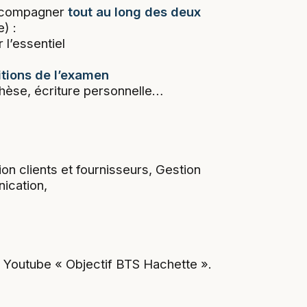
accompagner
tout au long des deux
) :
 l’essentiel
itions de l’examen
hèse, écriture personnelle…
ion clients et fournisseurs, Gestion
ication,
 Youtube « Objectif BTS Hachette ».