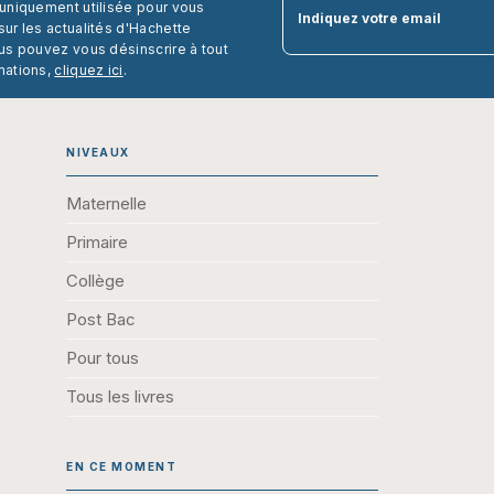
 uniquement utilisée pour vous
Indiquez votre email
ur les actualités d'Hachette
us pouvez vous désinscrire à tout
mations,
cliquez ici
.
NIVEAUX
Maternelle
Primaire
Collège
Post Bac
Pour tous
Tous les livres
EN CE MOMENT