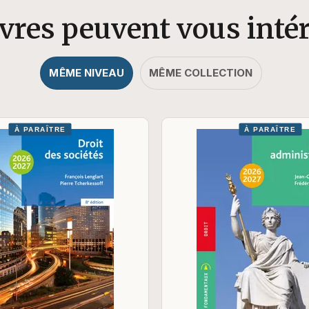
ivres peuvent vous inté
MÊME NIVEAU
MÊME COLLECTION
À PARAÎTRE
À PARAÎTRE