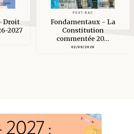
POST-BAC
 Droit
Fondamentaux - La
26-2027
Constitution
commentée 20…
02/09/2026