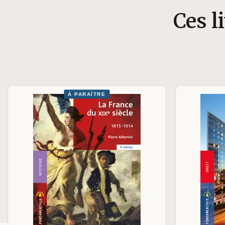
Ces l
À PARAÎTRE