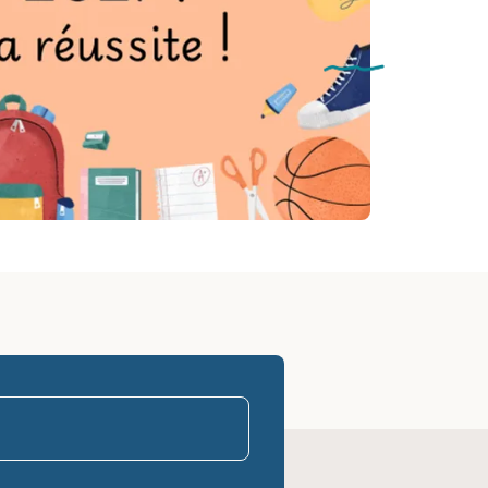
parasco-sen