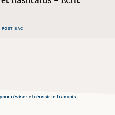
et flashcards - Écrit
POST-BAC
our réviser et réussir le français