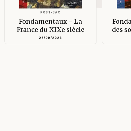
POST-BAC
Fondamentaux - La
Fonda
France du XIXe siècle
des s
23/09/2026