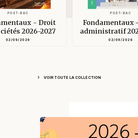
POST-BAC
POST-BAC
mentaux - Droit
Fondamentaux -
ociétés 2026-2027
administratif 20
02/09/2026
02/09/2026
chevron_right
VOIR TOUTE LA COLLECTION