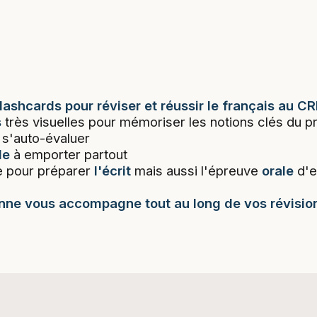
lashcards pour réviser et réussir le français au CR
s
très visuelles pour mémoriser les notions clés du
 s'auto-évaluer
le
à emporter partout
le pour préparer
l'écrit
mais aussi l'épreuve
orale
d'
anne vous accompagne tout au long de vos révisio