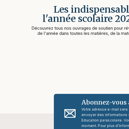
Les indispensabl
l'année scolaire 2
Découvrez tous nos ouvrages de soutien pour rév
de l'année dans toutes les matières, de la mate
Abonnez-vous à
Votre adresse e-mail sera
envoyer des informations s
Education parascolaire. Vo
moment. Pour plus d’infor