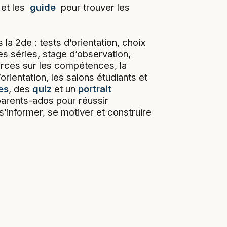
et les
guide
pour trouver les
 la 2de : tests d’orientation, choix
s séries, stage d’observation,
urces sur les compétences, la
’orientation, les salons étudiants et
es
, des
quiz
et un
portrait
parents-ados pour réussir
s’informer, se motiver et construire