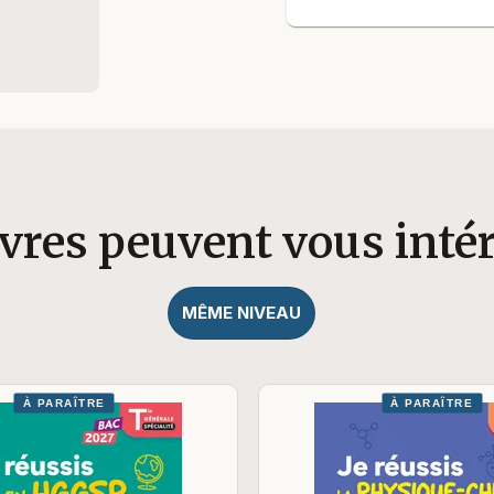
ivres peuvent vous inté
MÊME NIVEAU
À PARAÎTRE
À PARAÎTRE