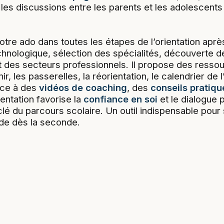
les discussions entre les parents et les adolescents 
otre ado dans toutes les étapes de l’orientation après
chnologique, sélection des spécialités, découverte de
t des secteurs professionnels. Il propose des resso
ir, les passerelles, la réorientation, le calendrier de l
âce à des
vidéos de coaching
, des
conseils pratiqu
ientation favorise la
confiance en soi
et le dialogue 
é du parcours scolaire. Un outil indispensable pour 
lide dès la seconde.