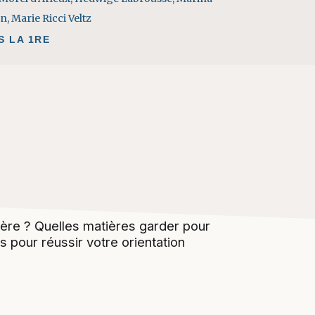
an
,
Marie Ricci Veltz
S LA 1RE
1ère ? Quelles matières garder pour
 pour réussir votre orientation