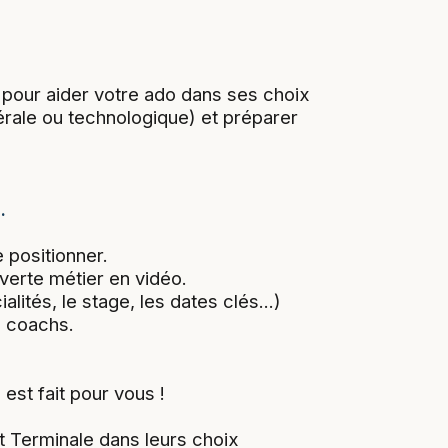
 pour aider votre ado dans ses choix
érale ou technologique) et préparer
.
 positionner.
uverte métier en vidéo.
lités, le stage, les dates clés...)
s coachs.
est fait pour vous !
et Terminale dans leurs choix