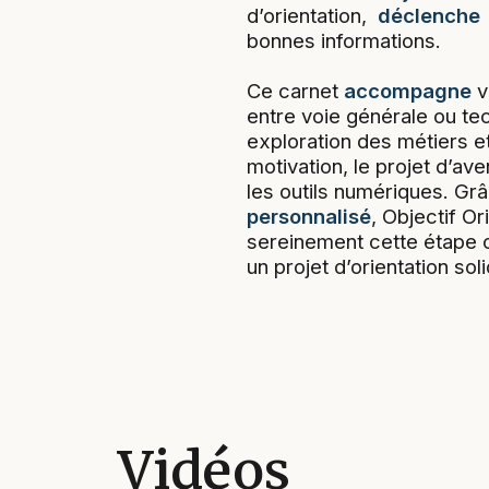
d’orientation,
déclenche
bonnes informations.
Ce carnet
accompagne
v
entre voie générale ou te
exploration des métiers e
motivation, le projet d’aven
les outils numériques. Gr
personnalisé
, Objectif Or
sereinement cette étape cl
un projet d’orientation so
Vidéos