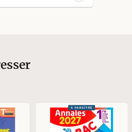
resser
À PARAÎTRE