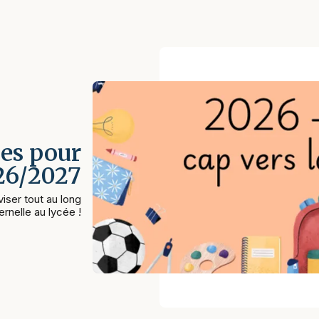
es pour
026/2027
iser tout au long
rnelle au lycée !