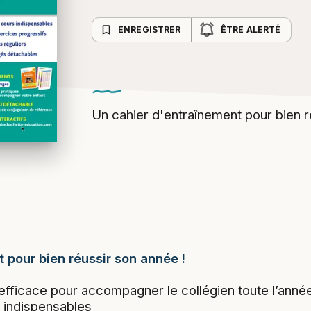
bookmark_border
ENREGISTRER
ÊTRE ALERTÉ
Un cahier d'entraînement pour bien r
 pour bien réussir son année !
efficace pour accompagner le collégien toute l’année
 indispensables