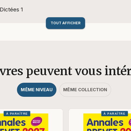
Dictées 1
TOUT AFFICHER
ivres peuvent vous inté
MÊME NIVEAU
MÊME COLLECTION
À PARAÎTRE
À PARAÎTRE