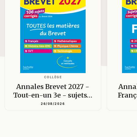
COLLÈGE
Annales Brevet 2027 -
Annal
Tout-en-un 3e - sujets…
Franç
26/08/2026