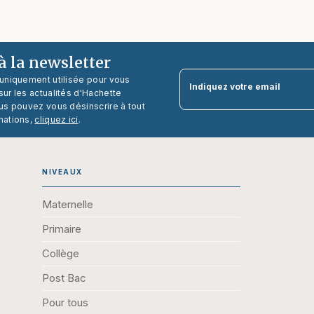
 la newsletter
 uniquement utilisée pour vous
Indiquez votre email
ur les actualités d'Hachette
us pouvez vous désinscrire à tout
mations,
cliquez ici
.
NIVEAUX
Maternelle
Primaire
Collège
Post Bac
Pour tous