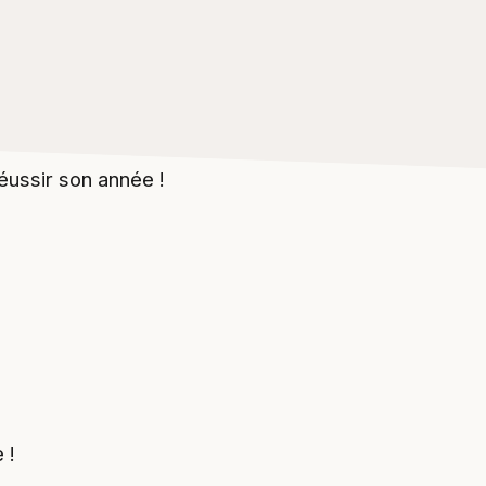
éussir son année !
 !