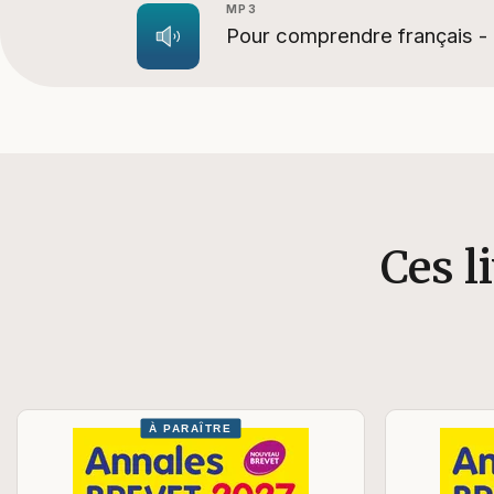
MP3
Pour comprendre français - 
Ces l
À PARAÎTRE