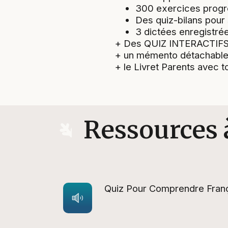
300 exercices progre
Des quiz-bilans pour 
3 dictées enregistré
+ Des QUIZ INTERACTIFS g
+ un mémento détachable 
+ le Livret Parents avec 
Ressources 
Quiz Pour Comprendre Franç