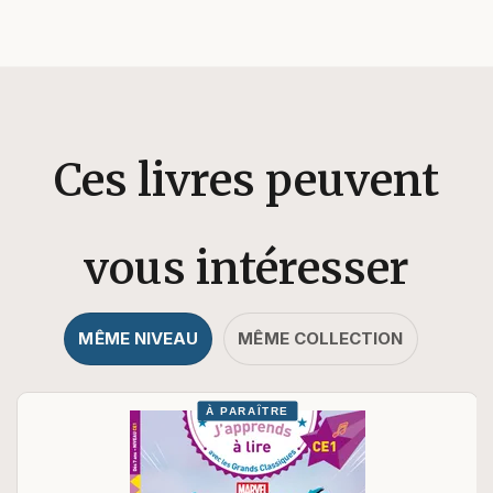
Ces livres peuvent
vous intéresser
MÊME NIVEAU
MÊME COLLECTION
À PARAÎTRE