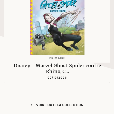
PRIMAIRE
Disney - Marvel Ghost-Spider contre
Rhino, C…
07/10/2026
chevron_right
VOIR TOUTE LA COLLECTION