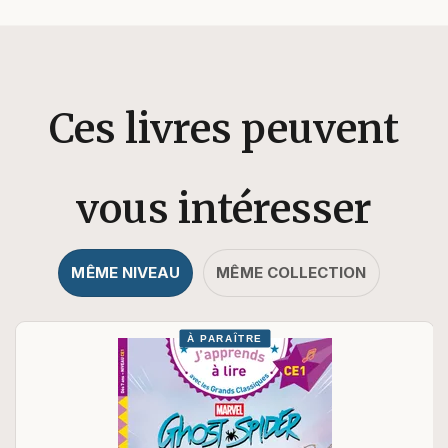
Ces livres peuvent
vous intéresser
MÊME NIVEAU
MÊME COLLECTION
À PARAÎTRE