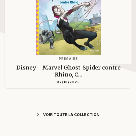
PRIMAIRE
Disney - Marvel Ghost-Spider contre
Rhino, C…
07/10/2026
chevron_right
VOIR TOUTE LA COLLECTION