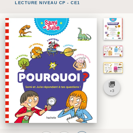
LECTURE NIVEAU CP - CE1
collections
+
3