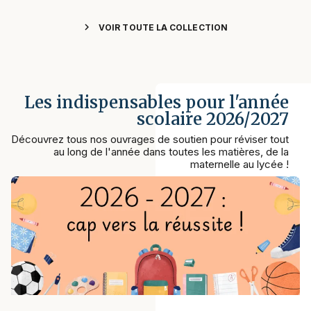
chevron_right
VOIR TOUTE LA COLLECTION
Les indispensables pour l'année
scolaire 2026/2027
Découvrez tous nos ouvrages de soutien pour réviser tout
au long de l'année dans toutes les matières, de la
maternelle au lycée !