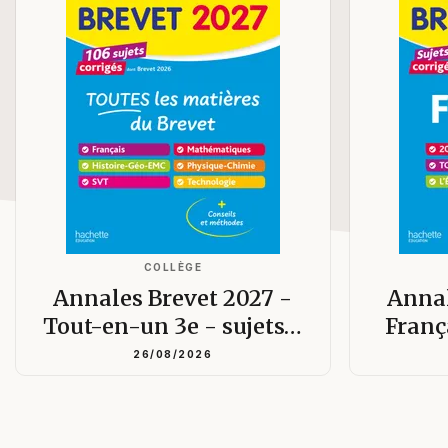
COLLÈGE
Annales Brevet 2027 -
Annal
Tout-en-un 3e - sujets…
Franç
26/08/2026