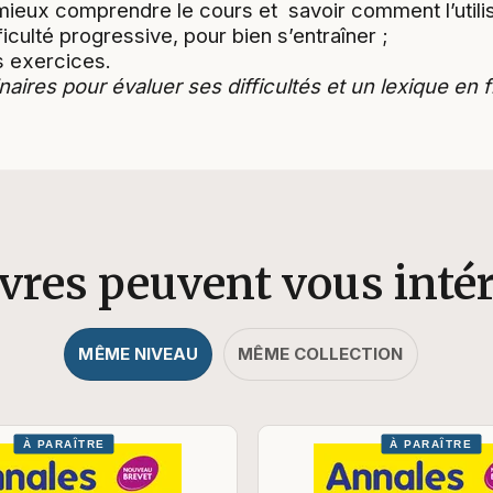
ieux comprendre le cours et savoir comment l’utilis
ficulté progressive, pour bien s’entraîner ;
 exercices.
inaires pour évaluer ses difficultés et un lexique en 
ivres peuvent vous inté
MÊME NIVEAU
MÊME COLLECTION
À PARAÎTRE
À PARAÎTRE