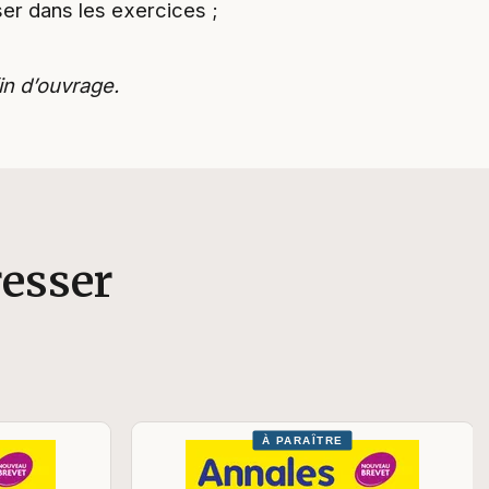
er dans les exercices ;
fin d’ouvrage.
resser
À PARAÎTRE