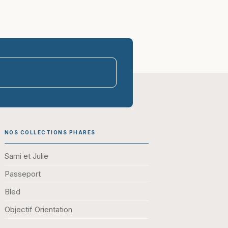
parasco-sen
NOS COLLECTIONS PHARES
Sami et Julie
Passeport
Bled
Objectif Orientation