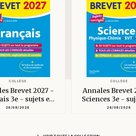
COLLÈGE
COLLÈGE
es Brevet 2027 -
Annales Brevet 
ais 3e - sujets e…
Sciences 3e - su
26/08/2026
26/08/2026