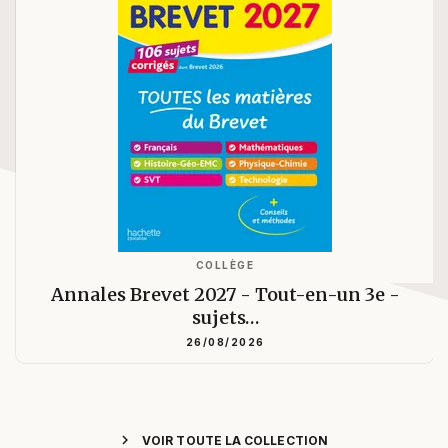
COLLÈGE
Annales Brevet 2027 - Tout-en-un 3e -
sujets…
26/08/2026
chevron_right
VOIR TOUTE LA COLLECTION