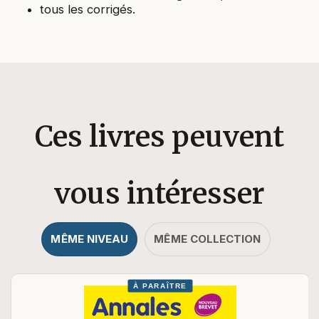
tous les corrigés.
Ces livres peuvent
vous intéresser
MÊME NIVEAU
MÊME COLLECTION
À PARAÎTRE