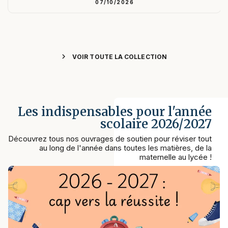
07/10/2026
chevron_right
VOIR TOUTE LA COLLECTION
Les indispensables pour l'année
scolaire 2026/2027
Découvrez tous nos ouvrages de soutien pour réviser tout
au long de l'année dans toutes les matières, de la
maternelle au lycée !