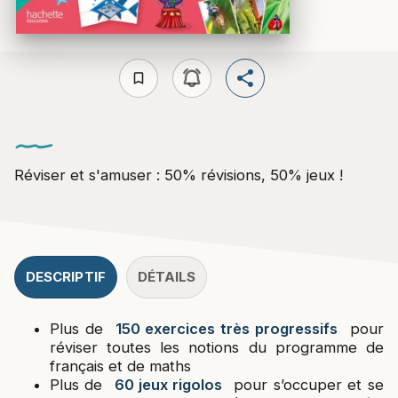
bookmark_border
Réviser et s'amuser : 50% révisions, 50% jeux !
DESCRIPTIF
DÉTAILS
Plus de
150 exercices très progressifs
pour
réviser toutes les notions du programme de
français et de maths
Plus de
60 jeux rigolos
pour s’occuper et se