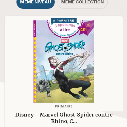
MÊME NIVEAU
MÊME COLLECTION
À PARAÎTRE
PRIMAIRE
Disney - Marvel Ghost-Spider contre
Rhino, C…