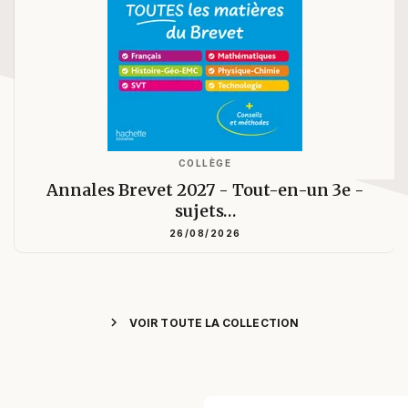
COLLÈGE
Annales Brevet 2027 - Tout-en-un 3e -
sujets…
26/08/2026
chevron_right
VOIR TOUTE LA COLLECTION