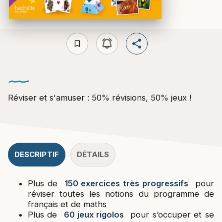
bookmark_border
Réviser et s'amuser : 50% révisions, 50% jeux !
DESCRIPTIF
DÉTAILS
Plus de
150 exercices très progressifs
pour
réviser toutes les notions du programme de
français et de maths
Plus de
60 jeux rigolos
pour s’occuper et se