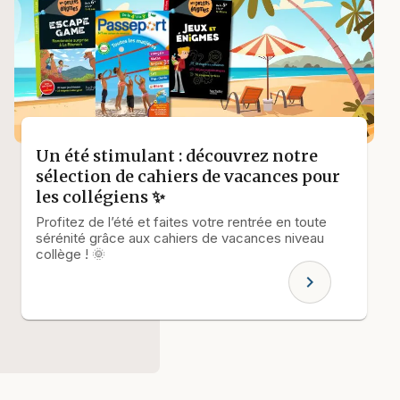
Un été stimulant : découvrez notre
sélection de cahiers de vacances pour
les collégiens ✨
Profitez de l’été et faites votre rentrée en toute
sérénité grâce aux cahiers de vacances niveau
collège ! 🌞
chevron_right