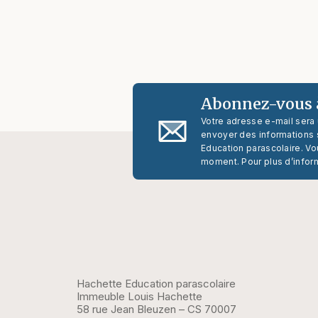
Abonnez-vous à
Votre adresse e-mail sera
envoyer des informations s
Education parascolaire. Vo
moment. Pour plus d’infor
Hachette Education parascolaire
Immeuble Louis Hachette
58 rue Jean Bleuzen – CS 70007