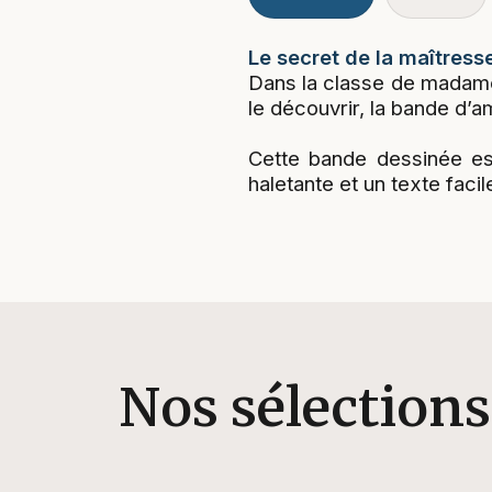
Le secret de la maîtress
Dans la classe de madame
le découvrir, la bande d’a
Cette bande dessinée es
haletante et un texte facil
Nos sélections