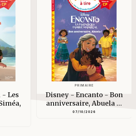
PRIMAIRE
 - Les
Disney - Encanto - Bon
 Siméa,
anniversaire, Abuela …
07/10/2026