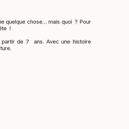
che quelque chose… mais quoi ? Pour
ête !
partir de 7 ans. Avec une histoire
ture.