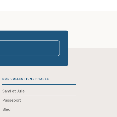
parasco-sen
NOS COLLECTIONS PHARES
Sami et Julie
Passeport
Bled