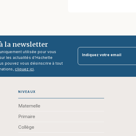
 la newsletter
 uniquement utilisée pour vous
Indiquez votre email
ur les actualités d'Hachette
us pouvez vous désinscrire à tout
mations,
cliquez ici
.
NIVEAUX
Maternelle
Primaire
Collège