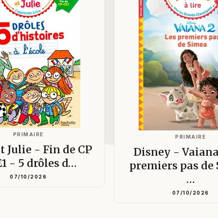
PRIMAIRE
PRIMAIRE
t Julie - Fin de CP
Disney - Vaiana
E1 - 5 drôles d…
premiers pas de
…
07/10/2026
07/10/2026