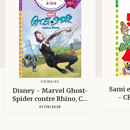
PRIMAIRE
Sami e
Disney - Marvel Ghost-
- C
Spider contre Rhino, C…
07/10/2026