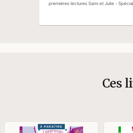
premières lectures Sami et Julie - Spécia
Ces l
À PARAÎTRE