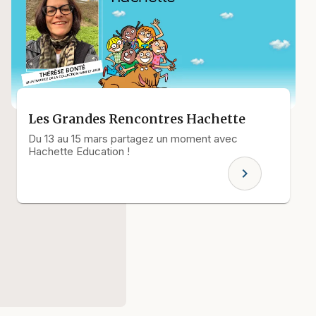
Les Grandes Rencontres Hachette
Du 13 au 15 mars partagez un moment avec
Hachette Education !
chevron_right