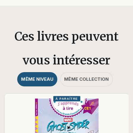
Ces livres peuvent
vous intéresser
MÊME NIVEAU
MÊME COLLECTION
À PARAÎTRE