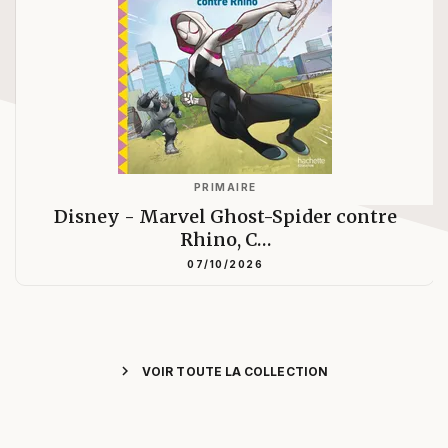
PRIMAIRE
Disney - Marvel Ghost-Spider contre
Rhino, C…
07/10/2026
chevron_right
VOIR TOUTE LA COLLECTION