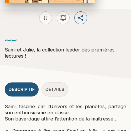
bookmark_border
Sami et Julie, la collection leader des premières
lectures !
DESCRIPTIF
DÉTAILS
Sami, fasciné par l’Univers et les planètes, partage
son enthousiasme en classe.
Son bavardage attire l’attention de la maîtresse…