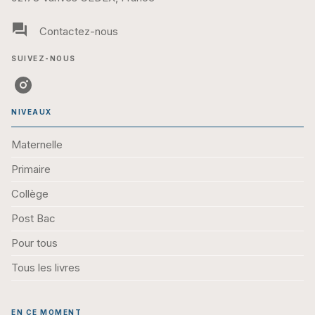
question_answer
Contactez-nous
SUIVEZ-NOUS
NIVEAUX
Maternelle
Primaire
Collège
Post Bac
Pour tous
Tous les livres
EN CE MOMENT