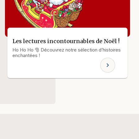
Les lectures incontournables de Noël !
Ho Ho Ho 🎅 Découvrez notre sélection d’histoires
enchantées !
chevron_right