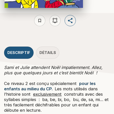
bookmark_border
DESCRIPTIF
DÉTAILS
Sami et Julie attendent Noël impatiemment. Allez,
plus que quelques jours et c’est bientôt Noël !
Ce niveau 2 est conçu spécialement
pour les
enfants au milieu du CP.
Les mots utilisés dans
l’histoire sont
exclusivement
construits avec des
syllabes simples : ba, be, bi, bo, bu, de, sa, mi… et
très facilement déchifrables pour un enfant qui
débute en lecture.