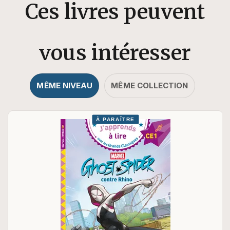
Ces livres peuvent
vous intéresser
MÊME NIVEAU
MÊME COLLECTION
À PARAÎTRE