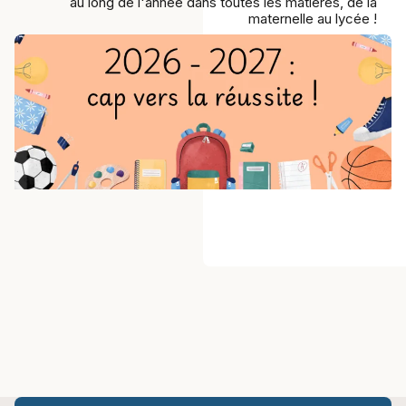
au long de l'année dans toutes les matières, de la
maternelle au lycée !