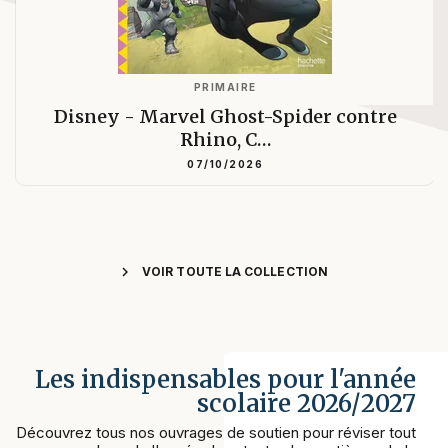
PRIMAIRE
Disney - Marvel Ghost-Spider contre
Rhino, C…
07/10/2026
chevron_right
VOIR TOUTE LA COLLECTION
Les indispensables pour l'année
scolaire 2026/2027
Découvrez tous nos ouvrages de soutien pour réviser tout