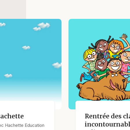
achette
Rentrée des cla
incontournable
ec Hachette Education