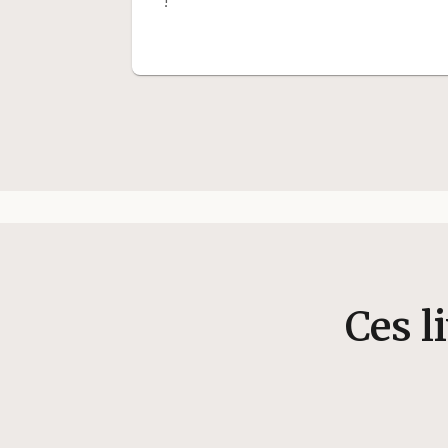
!
Ces l