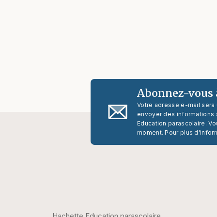
Abonnez-vous à
Votre adresse e-mail sera
envoyer des informations s
Education parascolaire. Vo
moment. Pour plus d’infor
Hachette Education parascolaire