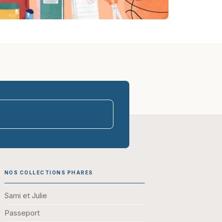
parasco-sen
NOS COLLECTIONS PHARES
Sami et Julie
Passeport