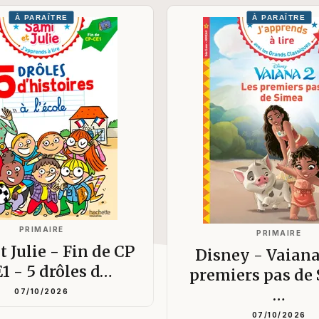
À PARAÎTRE
À PARAÎTRE
PRIMAIRE
PRIMAIRE
t Julie - Fin de CP
Disney - Vaiana
E1 - 5 drôles d…
premiers pas de
…
07/10/2026
07/10/2026