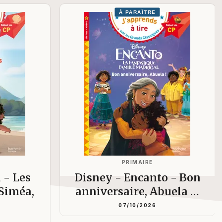
À PARAÎTRE
PRIMAIRE
 - Les
Disney - Encanto - Bon
 Siméa,
anniversaire, Abuela …
07/10/2026