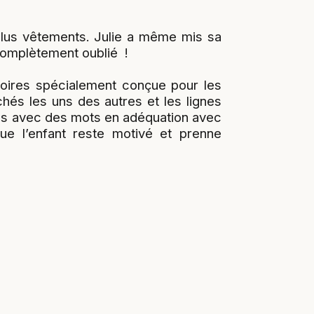
 plus vêtements. Julie a même mis sa
a complètement oublié !
stoires spécialement conçue pour les
chés les uns des autres et les lignes
tes avec des mots en adéquation avec
que l’enfant reste motivé et prenne