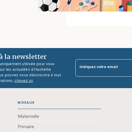
 la newsletter
 uniquement utilisée pour vous
Indiquez votre email
ur les actualités d'Hachette
us pouvez vous désinscrire à tout
mations,
cliquez ici
.
NIVEAUX
Maternelle
Primaire