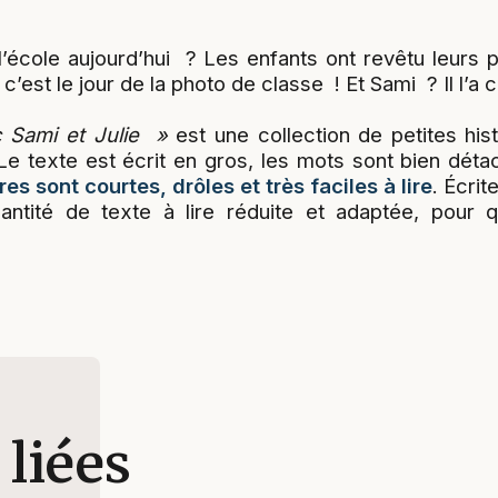
l’école aujourd’hui ? Les enfants ont revêtu leurs
, c’est le jour de la photo de classe ! Et Sami ? Il l’
c Sami et Julie »
est une collection de petites hi
 Le texte est écrit en gros, les mots sont bien déta
res sont courtes, drôles et très faciles à lire
. Écri
antité de texte à lire réduite et adaptée, pour 
 liées