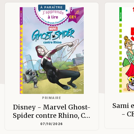
À PARAÎTRE
PRIMAIRE
Sami e
Disney - Marvel Ghost-
- C
Spider contre Rhino, C…
07/10/2026