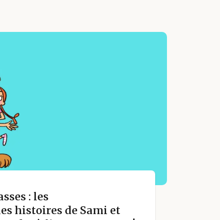
sses : les
s histoires de Sami et