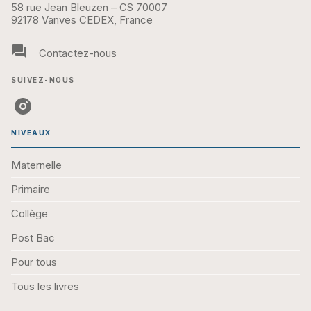
58 rue Jean Bleuzen – CS 70007
92178 Vanves CEDEX, France
question_answer
Contactez-nous
SUIVEZ-NOUS
NIVEAUX
Maternelle
Primaire
Collège
Post Bac
Pour tous
Tous les livres