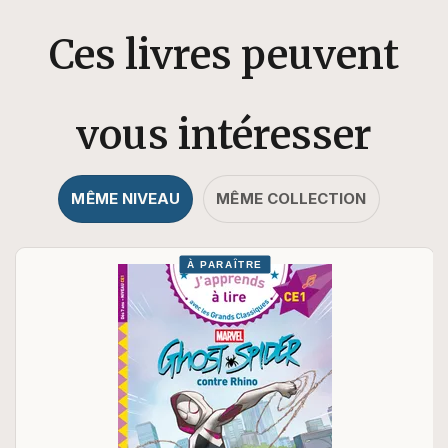
Ces livres peuvent
vous intéresser
MÊME NIVEAU
MÊME COLLECTION
À PARAÎTRE