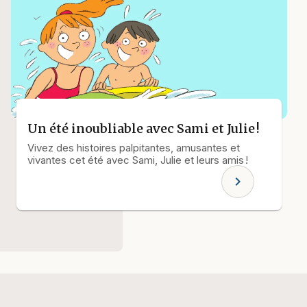
Un été inoubliable avec Sami et Julie !
Vivez des histoires palpitantes, amusantes et
vivantes cet été avec Sami, Julie et leurs amis !
chevron_right