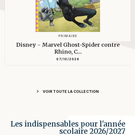
PRIMAIRE
Disney - Marvel Ghost-Spider contre
Rhino, C…
07/10/2026
chevron_right
VOIR TOUTE LA COLLECTION
Les indispensables pour l'année
scolaire 2026/2027