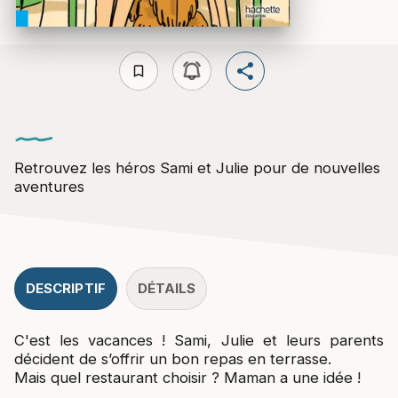
bookmark_border
Retrouvez les héros Sami et Julie pour de nouvelles
aventures
DESCRIPTIF
DÉTAILS
C'est les vacances ! Sami, Julie et leurs parents
décident de s’offrir un bon repas en terrasse.
Mais quel restaurant choisir ? Maman a une idée !