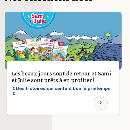
Les beaux jours sont de retour et Sami
et Julie sont prêts à en profiter !
🌷Des histoires qui sentent bon le printemps
🌷
chevron_right