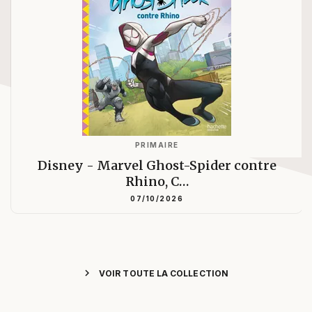
PRIMAIRE
Disney - Marvel Ghost-Spider contre
Rhino, C…
07/10/2026
chevron_right
VOIR TOUTE LA COLLECTION