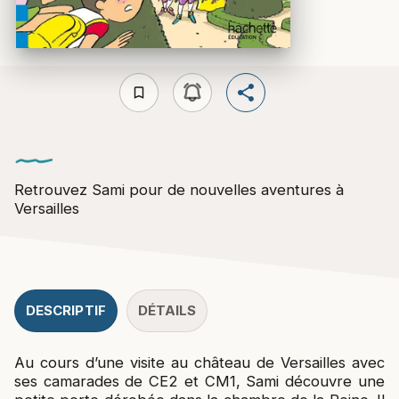
bookmark_border
Retrouvez Sami pour de nouvelles aventures à
Versailles
DESCRIPTIF
DÉTAILS
Au cours d’une visite au château de Versailles avec
ses camarades de CE2 et CM1, Sami découvre une