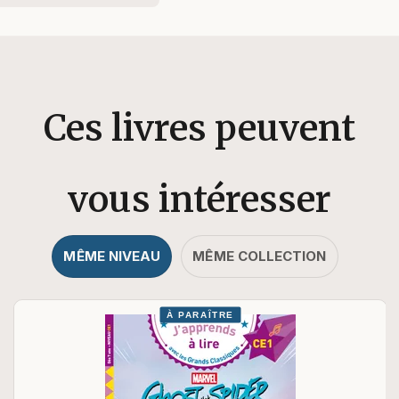
Ces livres peuvent
vous intéresser
MÊME NIVEAU
MÊME COLLECTION
À PARAÎTRE