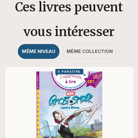
Ces livres peuvent
vous intéresser
MÊME NIVEAU
MÊME COLLECTION
À PARAÎTRE