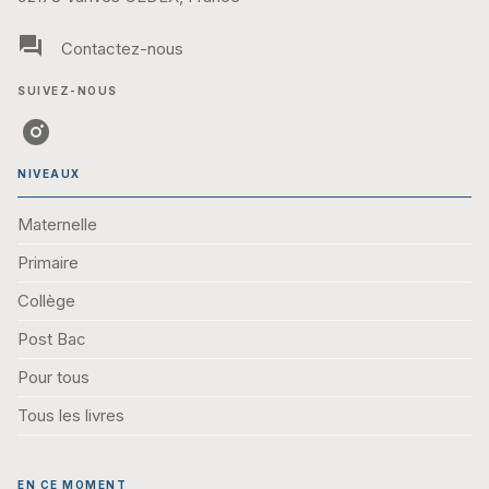
question_answer
Contactez-nous
SUIVEZ-NOUS
NIVEAUX
Maternelle
Primaire
Collège
Post Bac
Pour tous
Tous les livres
EN CE MOMENT