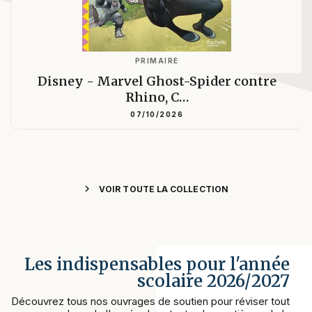
PRIMAIRE
Disney - Marvel Ghost-Spider contre
Rhino, C…
07/10/2026
chevron_right
VOIR TOUTE LA COLLECTION
Les indispensables pour l'année
scolaire 2026/2027
Découvrez tous nos ouvrages de soutien pour réviser tout