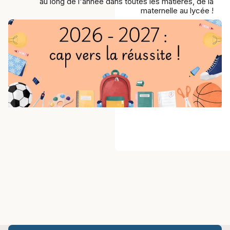
au long de l'année dans toutes les matières, de la
maternelle au lycée !