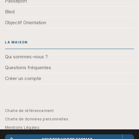
Passeport
Bled
Objectif Orientation
LA MAISON
Qui sommes-nous ?
Questions fréquentes
Créer un compte
Charte de référencement
Charte de données personnelles
Mentions Légales
Engagement durable