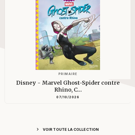
PRIMAIRE
Disney - Marvel Ghost-Spider contre
Rhino, C…
07/10/2026
chevron_right
VOIR TOUTE LA COLLECTION