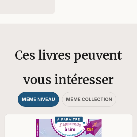
Ces livres peuvent
vous intéresser
MÊME NIVEAU
MÊME COLLECTION
À PARAÎTRE