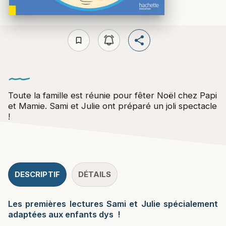
bookmark_border
Toute la famille est réunie pour fêter Noël chez Papi
et Mamie. Sami et Julie ont préparé un joli spectacle
!
DESCRIPTIF
DÉTAILS
Les premières lectures Sami et Julie spécialement
adaptées aux enfants dys !