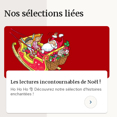
Nos sélections liées
Les lectures incontournables de Noël !
Ho Ho Ho 🎅 Découvrez notre sélection d’histoires
enchantées !
chevron_right