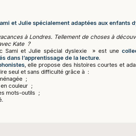
ami et Julie spécialement adaptées aux enfants d
 vacances à Londres. Tellement de choses à découvr
avec Kate ?
c Sami et Julie spécial dyslexie » est une
coll
és dans l’apprentissage de la lecture
.
phonistes
, elle propose des histoires courtes et ada
ire seul et sans difficulté grâce à :
aménagée ;
en couleur ;
es mots-outils ;
é.