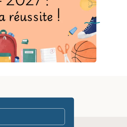
parasco-sen