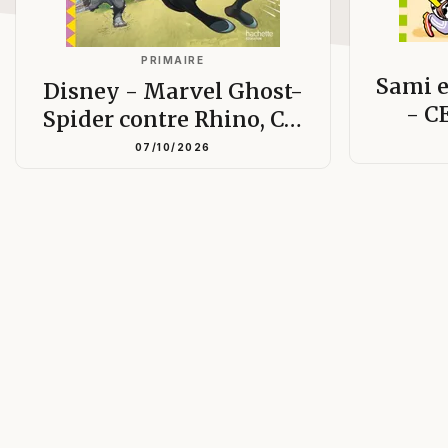
PRIMAIRE
Sami e
Disney - Marvel Ghost-
- C
Spider contre Rhino, C…
07/10/2026