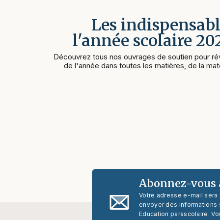
Les indispensabl
l'année scolaire 2
Découvrez tous nos ouvrages de soutien pour rév
de l'année dans toutes les matières, de la mate
Abonnez-vous à
Votre adresse e-mail sera
envoyer des informations s
Education parascolaire. Vo