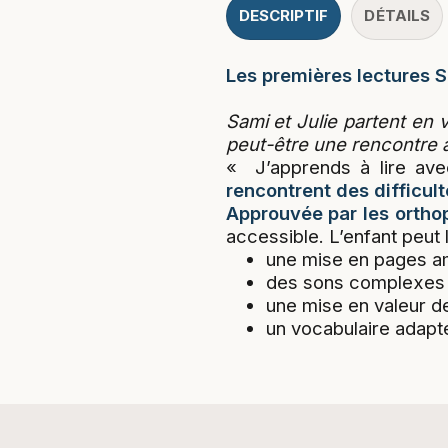
DESCRIPTIF
DÉTAILS
Les premières lectures S
Sami et Julie partent en
peut-être une rencontre 
« J’apprends à lire ave
rencontrent des difficult
Approuvée par les ortho
accessible. L’enfant peut l
une mise en pages 
des sons complexes 
une mise en valeur d
un vocabulaire adapt