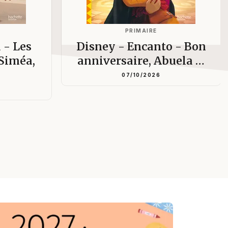
PRIMAIRE
 - Les
Disney - Encanto - Bon
 Siméa,
anniversaire, Abuela …
07/10/2026