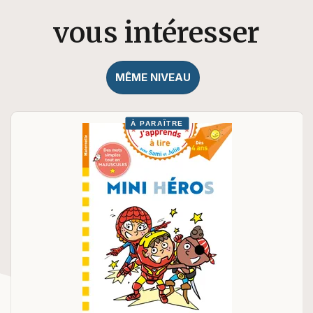
vous intéresser
MÊME NIVEAU
À PARAÎTRE