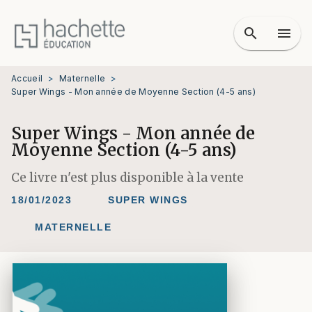
MENU
RECHERCHE
CONTENU
search
menu
PIED DE PAGE
Accueil
>
Maternelle
>
Super Wings - Mon année de Moyenne Section (4-5 ans)
Super Wings - Mon année de
Moyenne Section (4-5 ans)
Ce livre n'est plus disponible à la vente
18/01/2023
SUPER WINGS
MATERNELLE