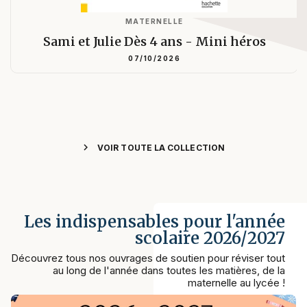
MATERNELLE
Sami et Julie Dès 4 ans - Mini héros
07/10/2026
chevron_right
VOIR TOUTE LA COLLECTION
Les indispensables pour l'année
scolaire 2026/2027
Découvrez tous nos ouvrages de soutien pour réviser tout
au long de l'année dans toutes les matières, de la
maternelle au lycée !