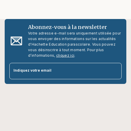
Abonnez-vous à la newsletter
Votre adresse e-mail sera uniquement utilisée pour
vous envoyer des informations sur les actualités
d'Hachette Education parascolaire. Vous pouvez
vous désinscrire à tout moment. Pour plus
d’informations,
cliquez ici
.
par
Indiquez votre email