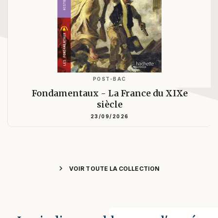
POST-BAC
Fondamentaux - La France du XIXe
siècle
23/09/2026
chevron_right
VOIR TOUTE LA COLLECTION