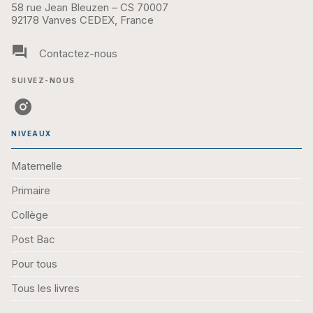
58 rue Jean Bleuzen – CS 70007
92178 Vanves CEDEX, France
question_answer
Contactez-nous
SUIVEZ-NOUS
NIVEAUX
Maternelle
Primaire
Collège
Post Bac
Pour tous
Tous les livres