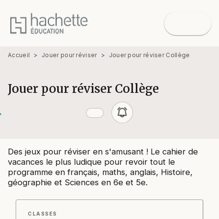
MENU
RECHERCHE
CONTENU
PIED DE PAGE
Accueil
>
Jouer pour réviser
>
Jouer pour réviser Collège
Jouer pour réviser Collège
Des jeux pour réviser en s'amusant ! Le cahier de
vacances le plus ludique pour revoir tout le
programme en français, maths, anglais, Histoire,
géographie et Sciences en 6e et 5e.
CLASSES