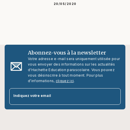
20/05/2020
Abonnez-vous à la newsletter
Votre adresse e-mail sera uniquement utilisée pour
vous envoyer des informations sur les actualités
d'Hachette Education parascolaire. Vous pouvez
vous désinscrire à tout moment. Pour plus
d’informations,
cliquez ici
.
Indiquez votre email