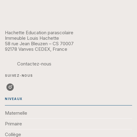
Hachette Education parascolaire
Immeuble Louis Hachette
58 rue Jean Bleuzen – CS 70007
92178 Vanves CEDEX, France
Contactez-nous
SUIVEZ-NOUS
NIVEAUX
Maternelle
Primaire
Collège