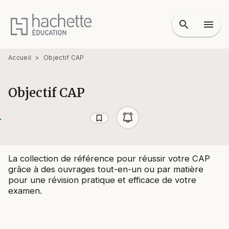
MENU
RECHERCHE
CONTENU
search
menu
PIED DE PAGE
Accueil
>
Objectif CAP
Objectif CAP
bookmark_border
La collection de référence pour réussir votre CAP
grâce à des ouvrages tout-en-un ou par matière
pour une révision pratique et efficace de votre
examen.