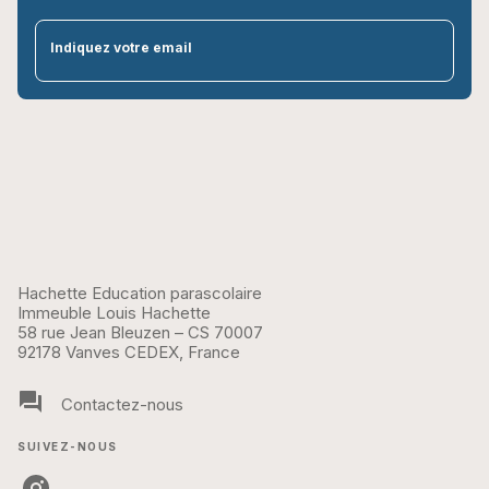
par
Indiquez votre email
Hachette Education parascolaire
Immeuble Louis Hachette
58 rue Jean Bleuzen – CS 70007
92178 Vanves CEDEX, France
question_answer
Contactez-nous
SUIVEZ-NOUS