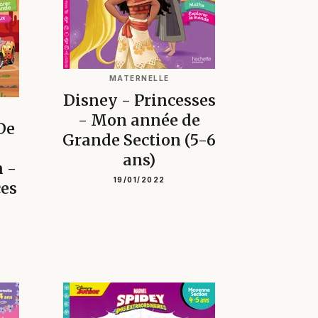
MATERNELLE
Disney - Princesses
- Mon année de
De
Grande Section (5-6
ans)
 -
19/01/2022
ces