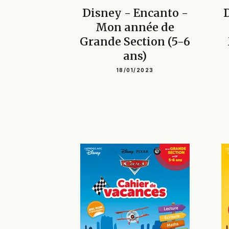
Disney - Encanto -
D
Mon année de
Grande Section (5-6
ans)
18/01/2023