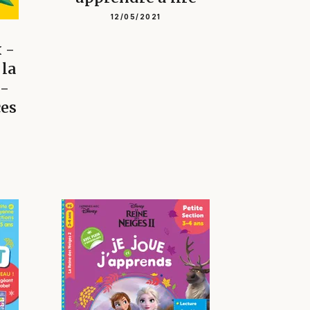
12/05/2021
 -
 la
 -
ces