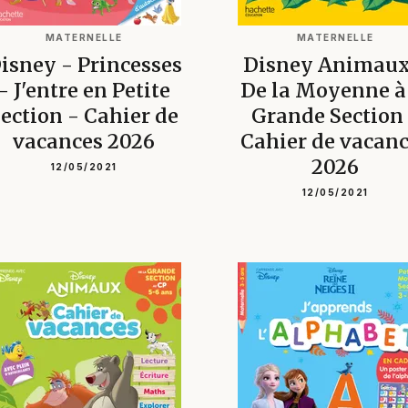
MATERNELLE
MATERNELLE
isney - Princesses
Disney Animaux
- J'entre en Petite
De la Moyenne à
ection - Cahier de
Grande Section
vacances 2026
Cahier de vacan
2026
12/05/2021
12/05/2021