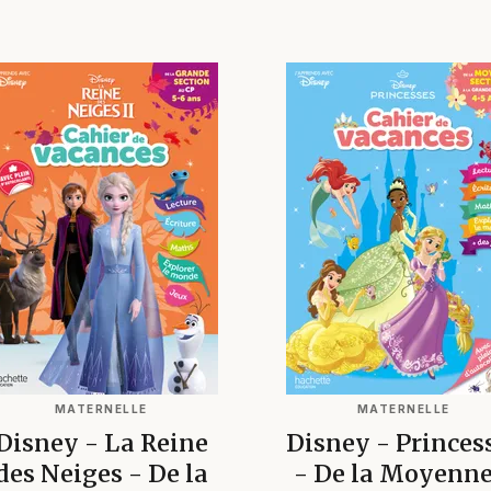
MATERNELLE
MATERNELLE
Disney - La Reine
Disney - Princes
des Neiges - De la
- De la Moyenne