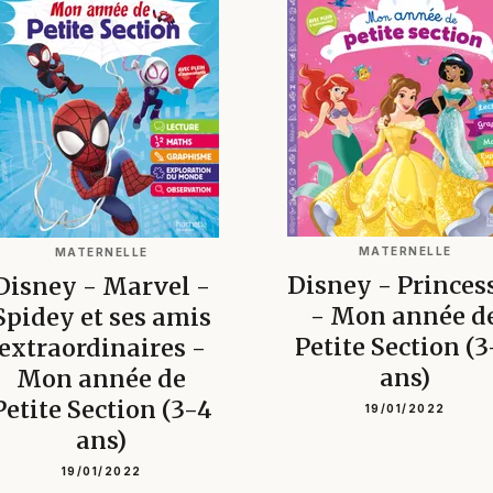
MATERNELLE
MATERNELLE
Disney - Princes
Disney - Marvel -
- Mon année d
Spidey et ses amis
Petite Section (3
extraordinaires -
ans)
Mon année de
Petite Section (3-4
19/01/2022
ans)
19/01/2022