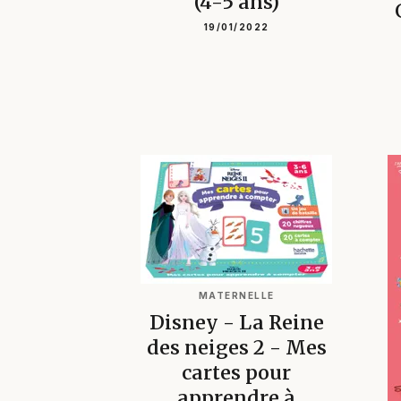
(4-5 ans)
19/01/2022
MATERNELLE
Disney - La Reine
des neiges 2 - Mes
cartes pour
apprendre à