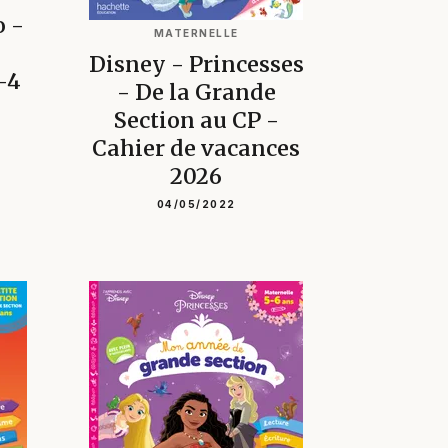
o -
MATERNELLE
Disney - Princesses
-4
- De la Grande
Section au CP -
Cahier de vacances
2026
04/05/2022