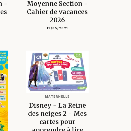
n -
Moyenne Section -
ces
Cahier de vacances
2026
12/05/2021
MATERNELLE
Disney - La Reine
des neiges 2 - Mes
cartes pour
apprendre à lire