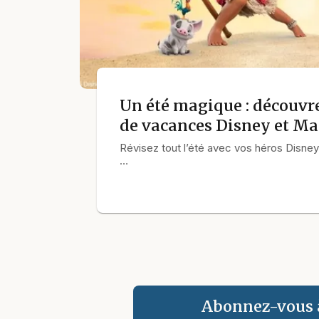
Un été magique : découvr
de vacances Disney et Ma
Révisez tout l’été avec vos héros Disney
…
Abonnez-vous à