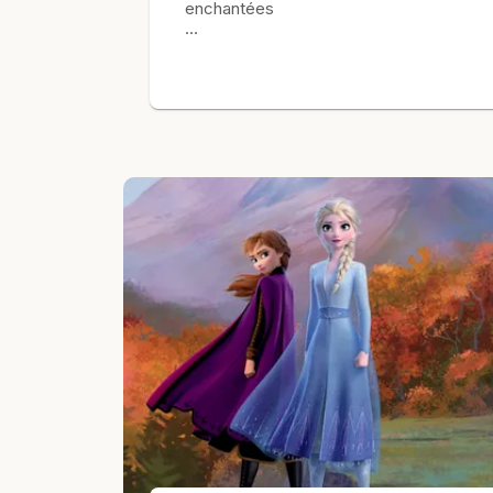
enchantées
…