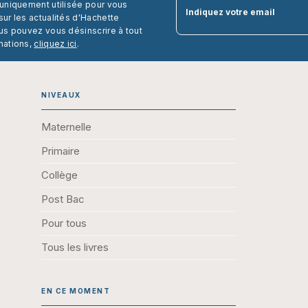
 uniquement utilisée pour vous
Indiquez votre email
ur les actualités d'Hachette
us pouvez vous désinscrire à tout
mations,
cliquez ici
.
NIVEAUX
Maternelle
Primaire
Collège
Post Bac
Pour tous
Tous les livres
EN CE MOMENT