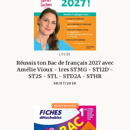
LYCÉE
Réussis ton Bac de français 2027 avec
Amélie Vioux - 1res STMG - STI2D -
ST2S - STL - STD2A - STHR
08/07/2026
NOUVEAUTÉ