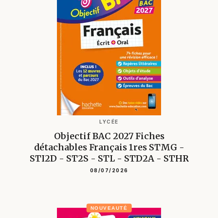
LYCÉE
Objectif BAC 2027 Fiches
détachables Français 1res STMG -
STI2D - ST2S - STL - STD2A - STHR
08/07/2026
NOUVEAUTÉ