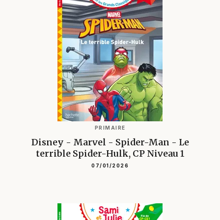
PRIMAIRE
Disney - Marvel - Spider-Man - Le
terrible Spider-Hulk, CP Niveau 1
07/01/2026