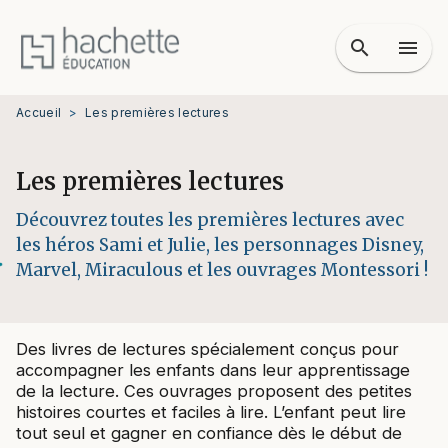
MENU
RECHERCHE
CONTENU
search
menu
PIED DE PAGE
Accueil
>
Les premières lectures
Les premières lectures
Découvrez toutes les premières lectures avec
les héros Sami et Julie, les personnages Disney,
Marvel, Miraculous et les ouvrages Montessori !
Des livres de lectures spécialement conçus pour
accompagner les enfants dans leur apprentissage
de la lecture. Ces ouvrages proposent des petites
histoires courtes et faciles à lire. L’enfant peut lire
tout seul et gagner en confiance dès le début de