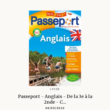
LYCÉE
Passeport - Anglais - De la 3e à la
2nde - C…
04/05/2022