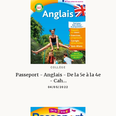
COLLÈGE
Passeport - Anglais - De la 5e à la 4e
- Cah…
04/05/2022