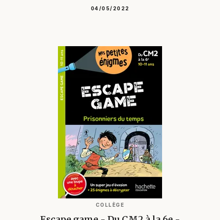
04/05/2022
COLLÈGE
Escape game - Du CM2 à la 6e -