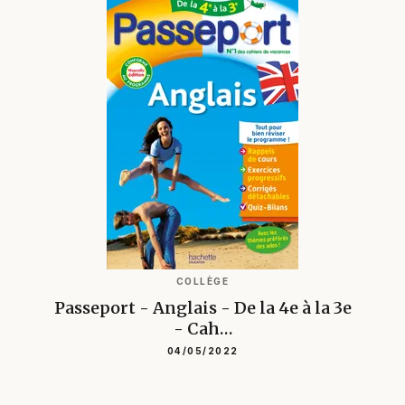
COLLÈGE
Passeport - Anglais - De la 4e à la 3e
- Cah…
04/05/2022