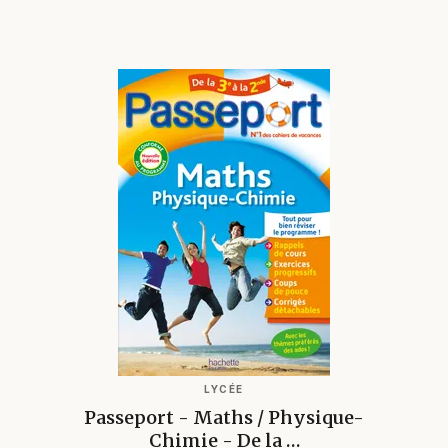
LYCÉE
Passeport - Maths / Physique-
Chimie - De la …