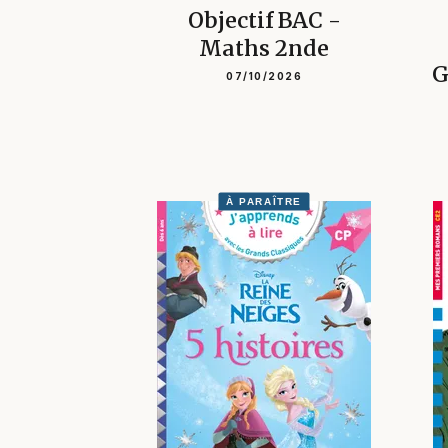
Objectif BAC -
Maths 2nde
G
07/10/2026
À PARAÎTRE