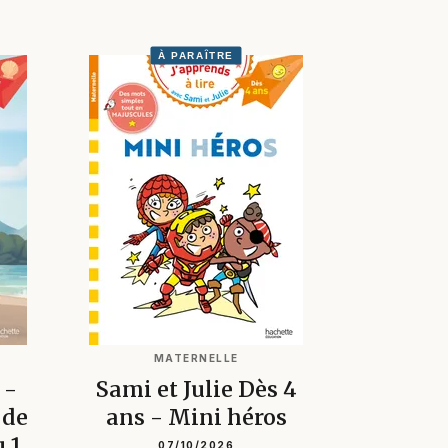
À PARAÎTRE
MATERNELLE
 -
Sami et Julie Dès 4
 de
ans - Mini héros
 1
07/10/2026