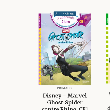
À PARAÎTRE
PRIMAIRE
Disney - Marvel
Ghost-Spider
d
contre Rhino, CE1