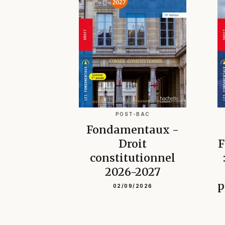
POST-BAC
Fondamentaux -
Droit
F
constitutionnel
2026-2027
p
02/09/2026