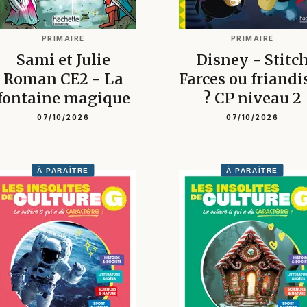
PRIMAIRE
PRIMAIRE
Sami et Julie
Disney - Stitc
Roman CE2 - La
Farces ou friandi
fontaine magique
? CP niveau 2
07/10/2026
07/10/2026
À PARAÎTRE
À PARAÎTRE