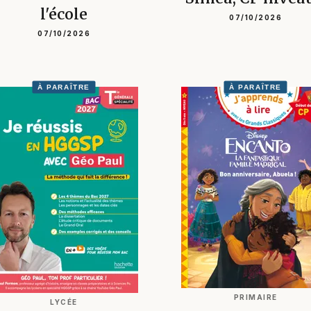
l'école
07/10/2026
07/10/2026
À PARAÎTRE
À PARAÎTRE
PRIMAIRE
LYCÉE