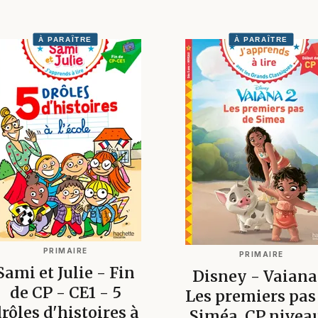
À PARAÎTRE
À PARAÎTRE
PRIMAIRE
PRIMAIRE
Sami et Julie - Fin
Disney - Vaiana
de CP - CE1 - 5
Les premiers pas
rôles d'histoires à
Siméa, CP niveau