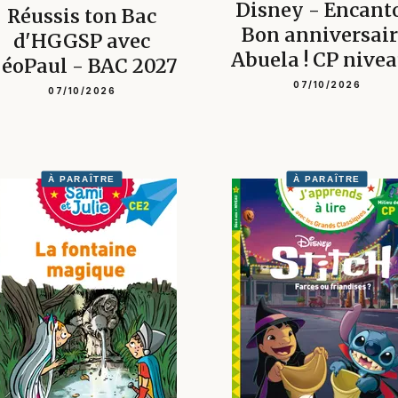
Disney - Encant
Réussis ton Bac
Bon anniversair
d'HGGSP avec
Abuela ! CP nivea
éoPaul - BAC 2027
07/10/2026
07/10/2026
À PARAÎTRE
À PARAÎTRE