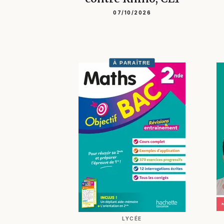
07/10/2026
À PARAÎTRE
LYCÉE