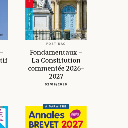
POST-BAC
-
Fondamentaux -
tif
La Constitution
commentée 2026-
2027
02/09/2026
À PARAÎTRE