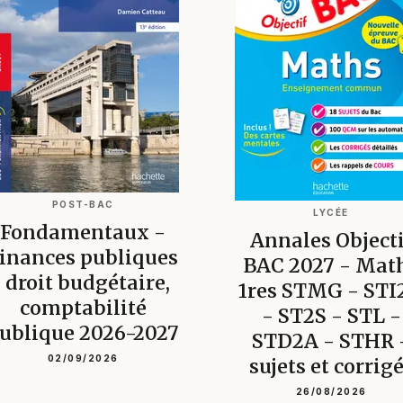
POST-BAC
LYCÉE
Fondamentaux -
Annales Objecti
inances publiques
BAC 2027 - Mat
: droit budgétaire,
1res STMG - STI
comptabilité
- ST2S - STL -
ublique 2026-2027
STD2A - STHR 
02/09/2026
sujets et corrig
26/08/2026