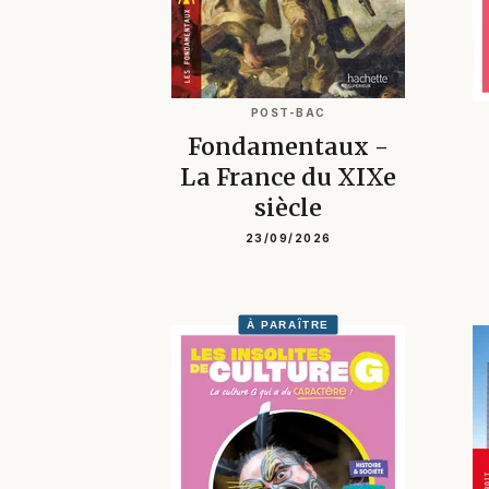
POST-BAC
Fondamentaux -
La France du XIXe
siècle
23/09/2026
À PARAÎTRE