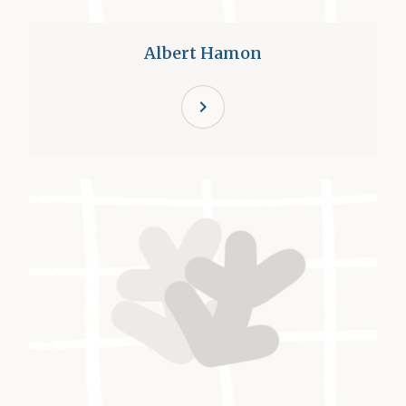
Albert Hamon
chevron_right