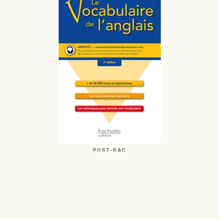
POST-BAC
Le vocabulaire de l'anglais
06/01/2016