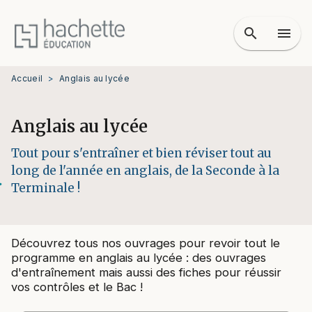
MENU
RECHERCHE
CONTENU
search
menu
PIED DE PAGE
Accueil
>
Anglais au lycée
Anglais au lycée
Tout pour s'entraîner et bien réviser tout au
long de l'année en anglais, de la Seconde à la
Terminale !
Découvrez tous nos ouvrages pour revoir tout le
programme en anglais au lycée : des ouvrages
d'entraînement mais aussi des fiches pour réussir
vos contrôles et le Bac !