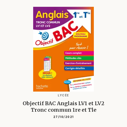
LYCÉE
Objectif BAC Anglais LV1 et LV2
Tronc commun 1re et Tle
27/10/2021