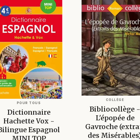
COLLÈGE
POUR TOUS
Bibliocollège 
Dictionnaire
L'épopée de
Hachette Vox -
Gavroche (extra
Bilingue Espagnol
des Misérables)
MINI TOP