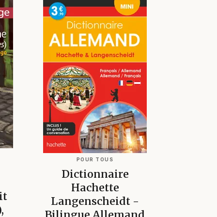
POUR TOUS
-
Dictionnaire
Hachette
it
Langenscheidt -
,
Bilingue Allemand