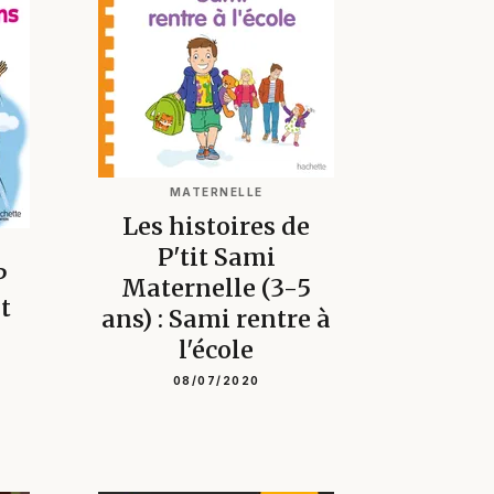
MATERNELLE
Les histoires de
P'tit Sami
P
Maternelle (3-5
t
ans) : Sami rentre à
l'école
08/07/2020