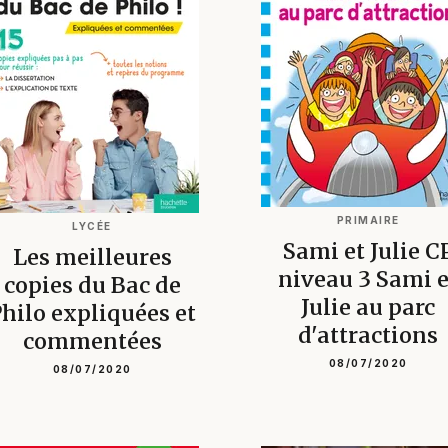
PRIMAIRE
LYCÉE
Sami et Julie C
Les meilleures
niveau 3 Sami e
copies du Bac de
Julie au parc
hilo expliquées et
d'attractions
commentées
08/07/2020
08/07/2020