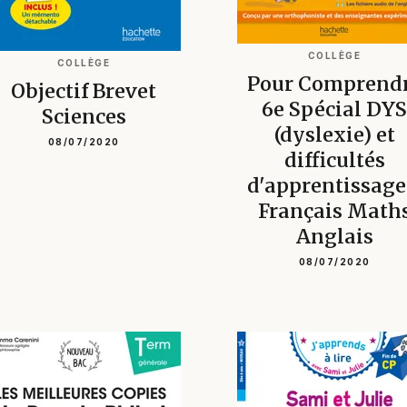
COLLÈGE
COLLÈGE
Pour Comprend
Objectif Brevet
6e Spécial DYS
Sciences
(dyslexie) et
08/07/2020
difficultés
d'apprentissage
Français Math
Anglais
08/07/2020