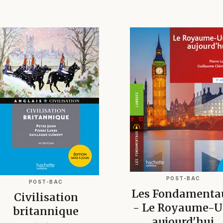
POST-BAC
POST-BAC
Les Fondamenta
Civilisation
- Le Royaume-U
britannique
aujourd'hui