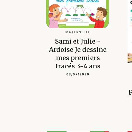
MATERNELLE
Sami et Julie -
Ardoise Je dessine
mes premiers
tracés 3-4 ans
08/07/2020
P