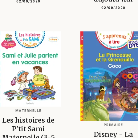
02/09/2020
02/09/2020
MATERNELLE
Les histoires de
PRIMAIRE
P'tit Sami
Disney - La
Maternelle (3-5