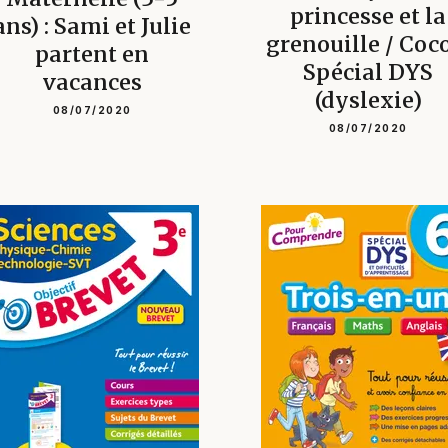
princesse et la
ans) : Sami et Julie
grenouille / Coc
partent en
Spécial DYS
vacances
(dyslexie)
08/07/2020
08/07/2020