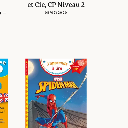
et Cie, CP Niveau 2
o -
08/07/2020