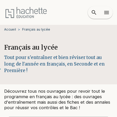
MENU
RECHERCHE
CONTENU
search
menu
PIED DE PAGE
Accueil
>
Français au lycée
Français au lycée
Tout pour s'entraîner et bien réviser tout au
long de l'année en français, en Seconde et en
Première !
Découvrez tous nos ouvrages pour revoir tout le
programme en français au lycée : des ouvrages
d'entraînement mais aussi des fiches et des annales
pour réussir vos contrôles et le Bac !