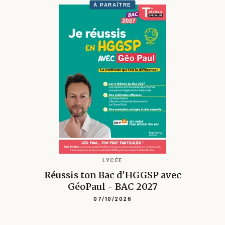
À PARAÎTRE
LYCÉE
Réussis ton Bac d'HGGSP avec
GéoPaul - BAC 2027
07/10/2026