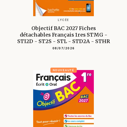
LYCÉE
Objectif BAC 2027 Fiches
détachables Français 1res STMG -
STI2D - ST2S - STL - STD2A - STHR
08/07/2026
NOUVEAUTÉ