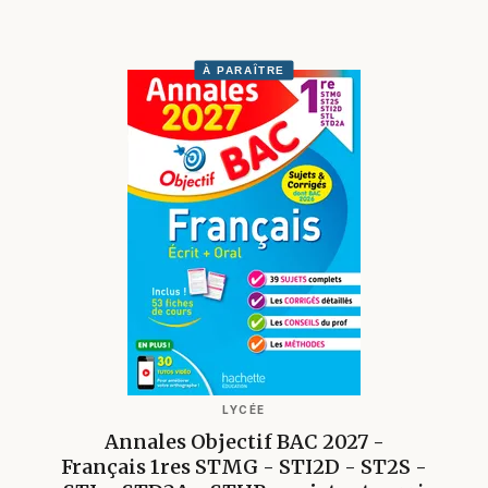
À PARAÎTRE
LYCÉE
Annales Objectif BAC 2027 -
Français 1res STMG - STI2D - ST2S -