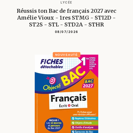
LYCÉE
Réussis ton Bac de français 2027 avec
Amélie Vioux - 1res STMG - STI2D -
ST2S - STL - STD2A - STHR
08/07/2026
NOUVEAUTÉ