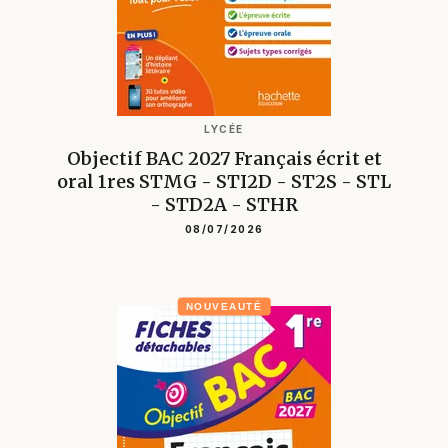
LYCÉE
Objectif BAC 2027 Français écrit et
oral 1res STMG - STI2D - ST2S - STL
- STD2A - STHR
08/07/2026
NOUVEAUTÉ