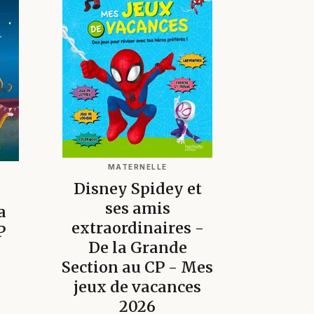
MATERNELLE
Disney Spidey et
ses amis
a
extraordinaires -
P
De la Grande
Section au CP - Mes
jeux de vacances
2026