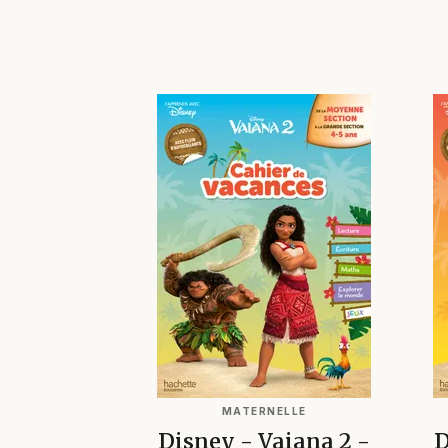
MATERNELLE
Disney - Vaiana 2 -
D