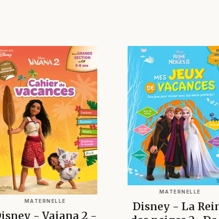
MATERNELLE
MATERNELLE
Disney - La Rei
isney - Vaiana 2 -