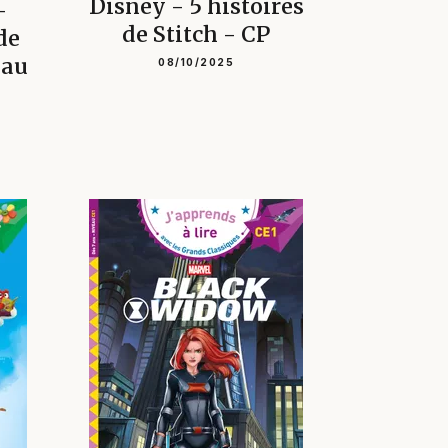
Disney - 5 histoires
-
de Stitch - CP
de
eau
08/10/2025