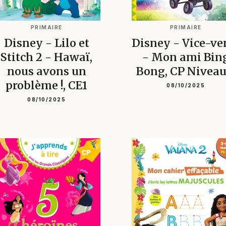
PRIMAIRE
PRIMAIRE
Disney - Lilo et
Disney - Vice-ve
Stitch 2 - Hawaï,
- Mon ami Bin
nous avons un
Bong, CP Niveau
problème !, CE1
08/10/2025
08/10/2025