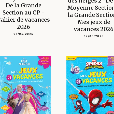
des neiges 2 -De
De la Grande
Moyenne Section
Section au CP -
la Grande Sectio
ahier de vacances
Mes jeux de
2026
vacances 2026
07/05/2025
07/05/2025