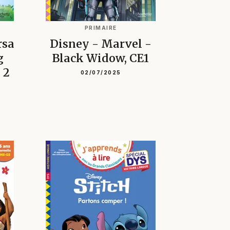
PRIMAIRE
rsa
Disney - Marvel -
g
Black Widow, CE1
 2
02/07/2025