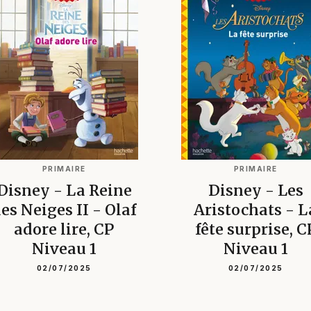
PRIMAIRE
PRIMAIRE
Disney - La Reine
Disney - Les
es Neiges II - Olaf
Aristochats - L
adore lire, CP
fête surprise, C
Niveau 1
Niveau 1
02/07/2025
02/07/2025