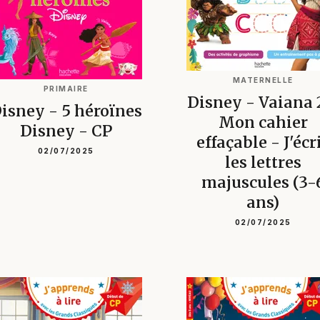
MATERNELLE
PRIMAIRE
Disney - Vaiana 
isney - 5 héroïnes
Mon cahier
Disney - CP
effaçable - J'écr
02/07/2025
les lettres
majuscules (3-
ans)
02/07/2025