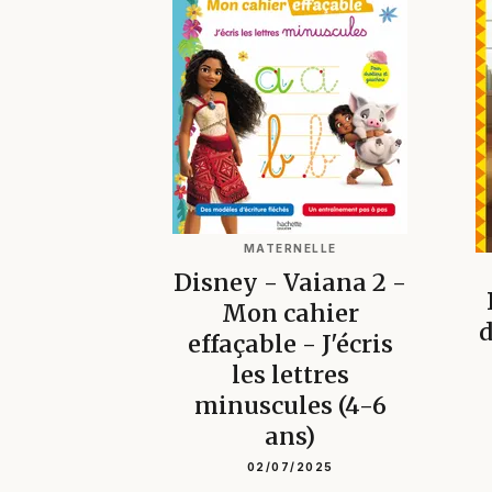
MATERNELLE
Disney - Vaiana 2 -
Mon cahier
d
effaçable - J'écris
les lettres
minuscules (4-6
ans)
02/07/2025