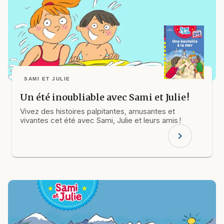
SAMI ET JULIE
Un été inoubliable avec Sami et Julie !
Vivez des histoires palpitantes, amusantes et
vivantes cet été avec Sami, Julie et leurs amis !
chevron_right