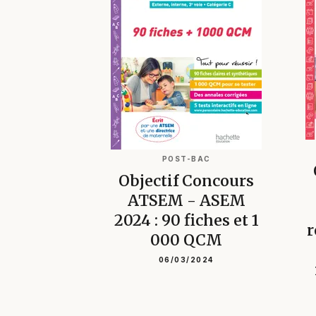
POST-BAC
Objectif Concours
ATSEM - ASEM
2024 : 90 fiches et 1
r
000 QCM
06/03/2024