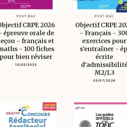
POST-BAC
POST-BAC
Objectif CRPE 2026
Objectif CRPE 20
- épreuve orale de
- Français - 30
leçon - français et
exercices pour
maths - 100 fiches
s'entraîner - ép
pour bien réviser
écrite
d'admissibilit
12/02/2025
M2/L3
03/07/2024