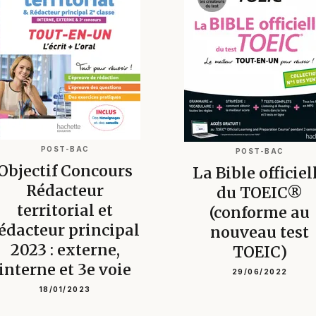
POST-BAC
POST-BAC
Objectif Concours
La Bible officiel
Rédacteur
du TOEIC®
territorial et
(conforme au
édacteur principal
nouveau test
2023 : externe,
TOEIC)
interne et 3e voie
29/06/2022
18/01/2023