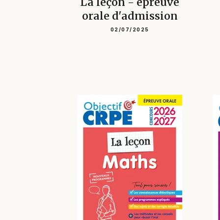
La leçon - épreuve
orale d'admission
02/07/2025