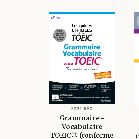
POST-BAC
Grammaire -
Vocabulaire
TOEIC® (conforme
c