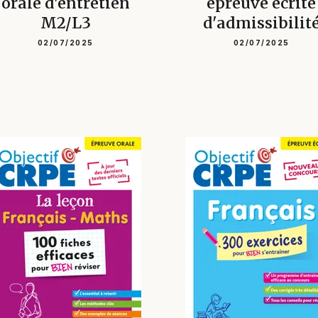
orale d'entretien
épreuve écrite
M2/L3
d'admissibilit
02/07/2025
02/07/2025