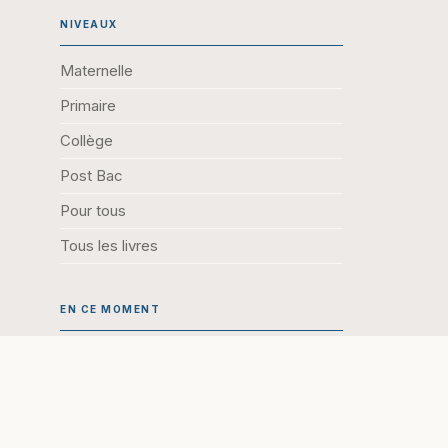
NIVEAUX
Maternelle
Primaire
Collège
Post Bac
Pour tous
Tous les livres
EN CE MOMENT
Nouveautés
À paraitre
Meilleures ventes