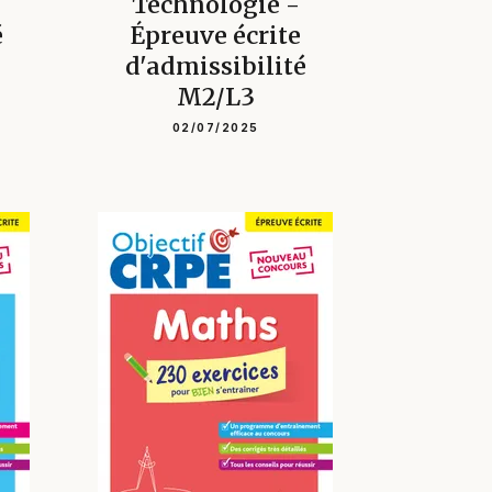
Technologie -
é
Épreuve écrite
d'admissibilité
M2/L3
02/07/2025