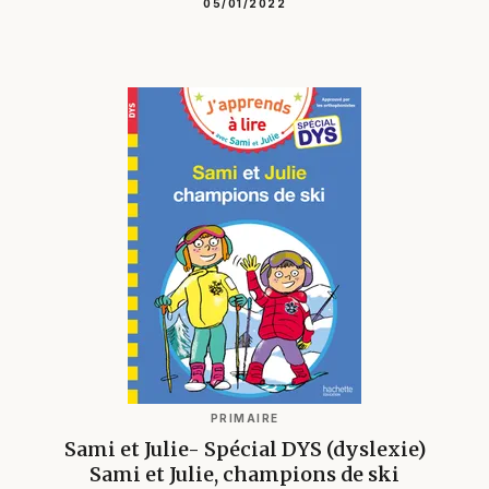
PRIMAIRE
Sami et Julie- Spécial DYS (dyslexie)
La pyjama party de Julie
05/01/2022