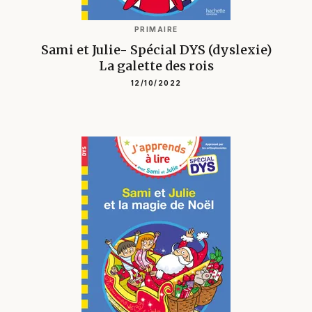
PRIMAIRE
Sami et Julie- Spécial DYS (dyslexie)
La galette des rois
12/10/2022