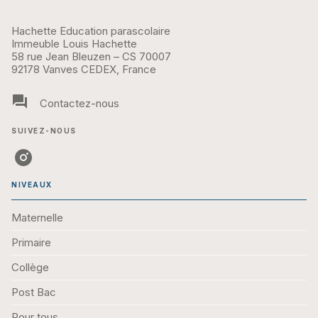
PRIMAIRE
Sami et Julie CP Niveau 2 Julie fait du
Judo
06/10/2021