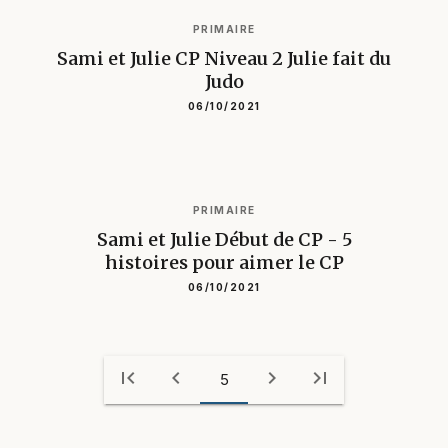
PRIMAIRE
Sami et Julie CP Niveau 1 Le hamster
de Sami
05/01/2022