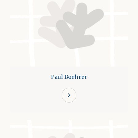
Paul Boehrer
chevron_right