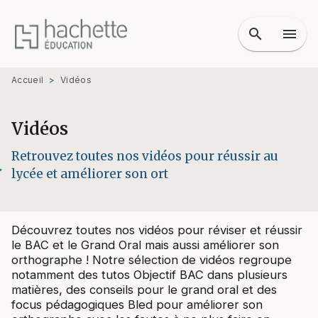
MENU
RECHERCHE
CONTENU
search
menu
PIED DE PAGE
Accueil
>
Vidéos
Vidéos
Retrouvez toutes nos vidéos pour réussir au
lycée et améliorer son ort
Découvrez toutes nos vidéos pour réviser et réussir
le BAC et le Grand Oral mais aussi améliorer son
orthographe ! Notre sélection de vidéos regroupe
notamment des tutos Objectif BAC dans plusieurs
matières, des conseils pour le grand oral et des
focus pédagogiques Bled pour améliorer son