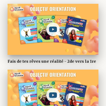
Fais de tes rêves une réalité - 2de vers la 1re