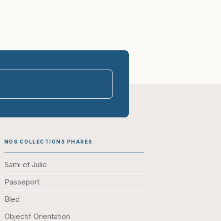
parasco-sen
NOS COLLECTIONS PHARES
Sami et Julie
Passeport
Bled
Objectif Orientation