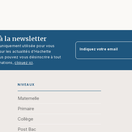
 la newsletter
 uniquement utilisée pour vous
Indiquez votre email
ur les actualités d'Hachette
us pouvez vous désinscrire à tout
mations,
cliquez ici
.
NIVEAUX
Maternelle
Primaire
Collège
Post Bac