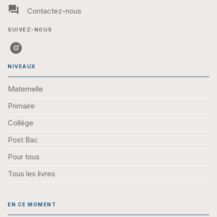
question_answer
Contactez-nous
SUIVEZ-NOUS
NIVEAUX
Maternelle
Primaire
Collège
Post Bac
Pour tous
Tous les livres
EN CE MOMENT